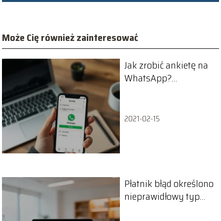
Może Cię również zainteresować
Jak zrobić ankietę na
WhatsApp?
Przewodnik krok po
kroku
2021-02-15
Płatnik błąd określono
nieprawidłowy typ
dostawcy – jak