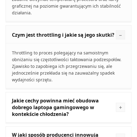
graficznej na poziomie gwarantującym ich stabilność
działania.
Czym jest throttling i jakie są jego skutki?
Throttling to proces polegający na samoistnym
obniżaniu się częstotliwości taktowania podzespołów.
Zjawisko to zapobiega ich przegrzewaniu się, ale
jednocześnie przekłada się na zauważalny spadek
wydajności sprzętu.
Jakie cechy powinna mieć obudowa
dobrego laptopa gamingowego w
kontekście chłodzenia?
W jaki sposób producenci innowują