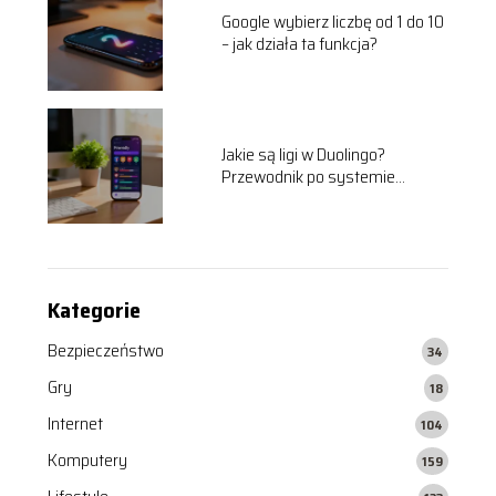
Google wybierz liczbę od 1 do 10
– jak działa ta funkcja?
Jakie są ligi w Duolingo?
Przewodnik po systemie
rankingowym
Kategorie
Bezpieczeństwo
34
Gry
18
Internet
104
Komputery
159