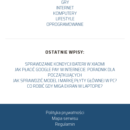
GRY
INTERNET
KOMPUTERY
LIFESTYLE
OPROGRAMOWANIE
OSTATNIE WPISY:
SPRAWDZANIE KONDYCJI BATERII W XIAOMI
JAK PŁACIĆ GOOGLE PAY W INTERNECIE: PORADNIK DLA
POCZĄTKUJĄCYCH
JAK SPRAWDZIĆ MODEL I MARKĘ PŁYTY GŁÓWNEJ W PC?
CO ROBIĆ GDY MIGA EKRAN W LAPTOPIE?
Polityka prywatności
Mapa serwisu
Regulamin