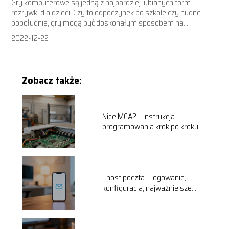
Gry komputerowe są jedną z najbardziej lubianych form
rozrywki dla dzieci. Czy to odpoczynek po szkole czy nudne
popołudnie, gry mogą być doskonałym sposobem na...
2022-12-22
Zobacz także:
Nice MCA2 – instrukcja
programowania krok po kroku
I-host poczta – logowanie,
konfiguracja, najważniejsze
informacje