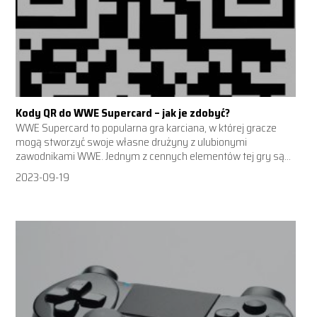
Kody QR do WWE Supercard – jak je zdobyć?
WWE Supercard to popularna gra karciana, w której gracze
mogą stworzyć swoje własne drużyny z ulubionymi
zawodnikami WWE. Jednym z cennych elementów tej gry są...
2023-09-19