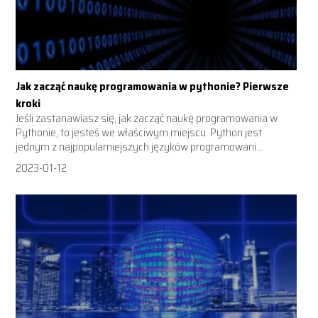
Jak zacząć naukę programowania w pythonie? Pierwsze
kroki
Jeśli zastanawiasz się, jak zacząć naukę programowania w
Pythonie, to jesteś we właściwym miejscu. Python jest
jednym z najpopularniejszych języków programowani...
2023-01-12