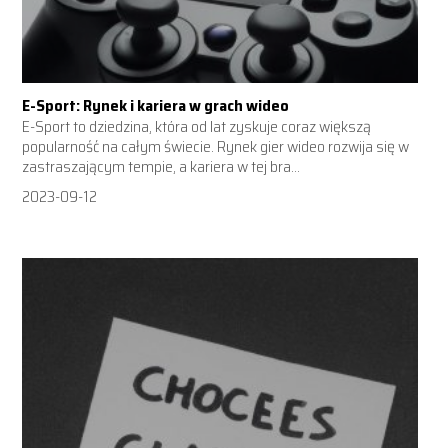
E-Sport: Rynek i kariera w grach wideo
E-Sport to dziedzina, która od lat zyskuje coraz większą
popularność na całym świecie. Rynek gier wideo rozwija się w
zastraszającym tempie, a kariera w tej bra...
2023-09-12