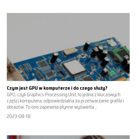
Czym jest GPU w komputerze i do czego służy?
GPU, czyli Graphics Processing Unit, to jedna z kluczowych
części komputera, odpowiedzialna za przetwarzanie grafiki i
obrazów. To ono zapewnia płynne wyświetla...
2023-08-18