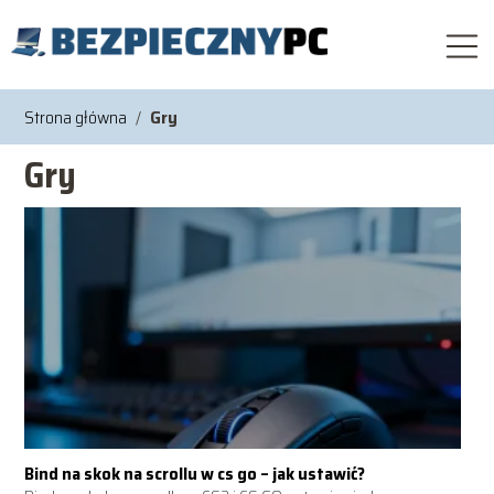
Strona główna
/
Gry
Gry
Bind na skok na scrollu w cs go – jak ustawić?