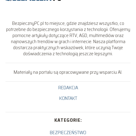
BezpiecznyPC.pl to miejsce, gdzie znajdziesz wszystko, co
potrzebne do bezpiecznego korzystania z technologii. Oferujemy
pomocne artykuły dotyczące RTV, AGD, multimediów oraz
najnowszych trendów w grach i internecie. Nasza platforma
dostarcza praktycznych wskazówek, które uczynią Twoje
doświadczenia z technologią jeszcze lepszymi.
Materiały na portalu są opracowywane przy wsparciu AI.
REDAKCJA
KONTAKT
KATEGORIE:
BEZPIECZEŃSTWO