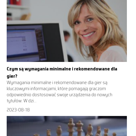
Czym są wymagania minimalne i rekomendowane dla
gier?
Wymagania minimalne i rekomendowane dla gier są
kluczowymi informacjami, które pomagają graczom
odpowiednio dostosować swoje urządzenia do nowych
tytułów. W dzi...
2023-08-18