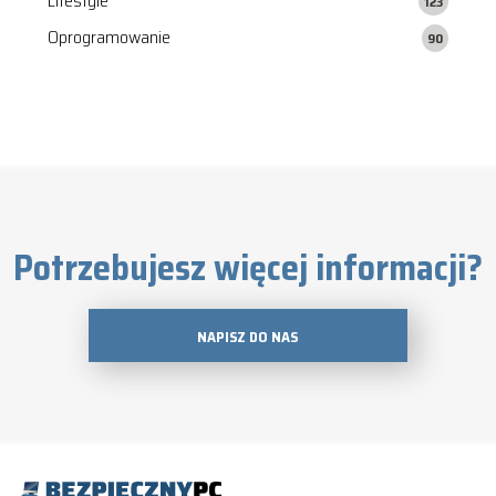
Lifestyle
123
Oprogramowanie
90
Potrzebujesz więcej informacji?
NAPISZ DO NAS