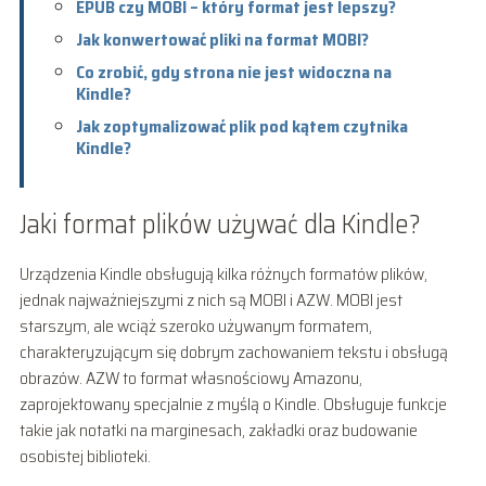
EPUB czy MOBI – który format jest lepszy?
Jak konwertować pliki na format MOBI?
Co zrobić, gdy strona nie jest widoczna na
Kindle?
Jak zoptymalizować plik pod kątem czytnika
Kindle?
Jaki format plików używać dla Kindle?
Urządzenia Kindle obsługują kilka różnych formatów plików,
jednak najważniejszymi z nich są MOBI i AZW. MOBI jest
starszym, ale wciąż szeroko używanym formatem,
charakteryzującym się dobrym zachowaniem tekstu i obsługą
obrazów. AZW to format własnościowy Amazonu,
zaprojektowany specjalnie z myślą o Kindle. Obsługuje funkcje
takie jak notatki na marginesach, zakładki oraz budowanie
osobistej biblioteki.