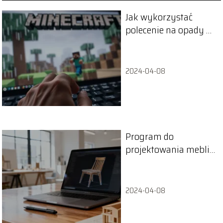
Jak wykorzystać
polecenie na opady w
Minecraft? Instrukcja
etap po etapie
2024-04-08
Program do
projektowania mebli –
zestawienie
najlepszych narzędzi
2024-04-08