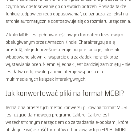
czytników dostosowanie go do swoich potrzeb. Posiada także
funkcję „odpowiedniego dopasowania”, co oznacza, że tekst na
stronie automatycznie dostosowuje się do rozmiaru urządzenia.
Z kolei MOBI jest pełnowartościowym formatem tekstowym
obsługiwanym przez Amazon Kindle. Charakteryzuje się
prostotą, ale jednocześnie oferuje bogate funkcje, takie jak
wbudowane słowniki, wsparcie dla zakładek, notatek oraz
wystawiania ocen. Niemniej jednak, jest bardziej zamknięty – nie
jest łatwo edytowalny ani nie oferuje wsparcia dla
multimedialnych książek interaktywnych.
Jak konwertować pliki na format MOBI?
Jedną z najprostszych metod konwersji plików na format MOBI
jest użycie darmowego programu Calibre. Calibre jest
wszechstronnym narzędziem do zarządzania e-bookami, które
obsługuje większość formatów e-booków, w tym EPUB i MOBI.