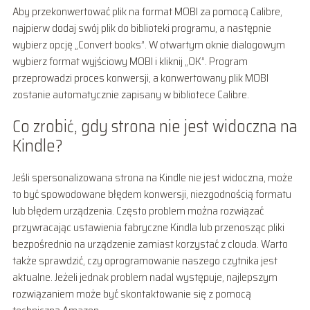
Aby przekonwertować plik na format MOBI za pomocą Calibre,
najpierw dodaj swój plik do biblioteki programu, a następnie
wybierz opcję „Convert books”. W otwartym oknie dialogowym
wybierz format wyjściowy MOBI i kliknij „OK”. Program
przeprowadzi proces konwersji, a konwertowany plik MOBI
zostanie automatycznie zapisany w bibliotece Calibre.
Co zrobić, gdy strona nie jest widoczna na
Kindle?
Jeśli spersonalizowana strona na Kindle nie jest widoczna, może
to być spowodowane błędem konwersji, niezgodnością formatu
lub błędem urządzenia. Często problem można rozwiązać
przywracając ustawienia fabryczne Kindla lub przenosząc pliki
bezpośrednio na urządzenie zamiast korzystać z clouda. Warto
także sprawdzić, czy oprogramowanie naszego czytnika jest
aktualne. Jeżeli jednak problem nadal występuje, najlepszym
rozwiązaniem może być skontaktowanie się z pomocą