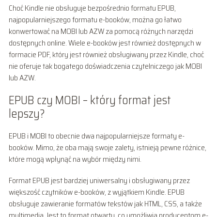
Choć Kindle nie obsługuje bezpośrednio formatu EPUB,
najpopularniejszego formatu e-booków, można go łatwo
konwertować na MOBI lub AZW za pomocą różnych narzędzi
dostępnych online. Wiele e-booków jest również dostępnych w
formacie PDF, który jest również obsługiwany przez Kindle, choć
nie oferuje tak bogatego doświadczenia czytelniczego jak MOBI
lub AZW.
EPUB czy MOBI – który format jest
lepszy?
EPUB i MOBI to obecnie dwa najpopularniejsze formaty e-
booków. Mimo, że oba mają swoje zalety, istnieją pewne różnice,
które mogą wpłynąć na wybór między nimi.
Format EPUB jest bardziej uniwersalny i obsługiwany przez
większość czytników e-booków, z wyjątkiem Kindle. EPUB
obsługuje zawieranie formatów tekstów jak HTML, CSS, a także
multimedia. Jest to format otwarty, co umożliwia producentom e-