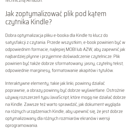
techniczną Amazon.
Jak zoptymalizować plik pod kątem
czytnika Kindle?
Dobra optymalizacja pliku e-booka dla Kindle to klucz do
satysfakcji z czytania. Przede wszystkim, e-book powinien być w
odpowiednim formacie, najlepiej MOBI lub AZW, aby zapewnić jak
najbardziej płynne i przyjemne doświadczenie czytelnicze. Plik
powinien być także dobrze sformatowany: jasny, czytelny tekst,
odpowiednie marginesy, formatowanie akapitów i tytułów.
Interaktywne elementy, takie jak linki, powinny działać
poprawnie, a obrazy powinny być dobrze wyświetlane. Ostrożnie
używaj rozszerzeń typu JavaScript, które mogą nie działać dobrze
na Kindle. Zawsze też warto sprawdzić, jak dokument wygląda
na różnych urządzeniach Kindle, aby upewnić się, że jest dobrze
optymalizowany dla różnych rozmiarów ekranów i wersji
oprogramowania.