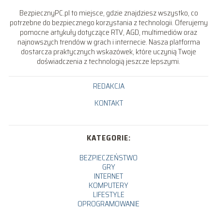
BezpiecznyPC.pl to miejsce, gdzie znajdziesz wszystko, co
potrzebne do bezpiecznego korzystania z technologii. Oferujemy
pomocne artykuły dotyczące RTV, AGD, multimediów oraz
najnowszych trendów w grach i internecie. Nasza platforma
dostarcza praktycznych wskazówek, które uczynią Twoje
doświadczenia z technologią jeszcze lepszymi.
REDAKCJA
KONTAKT
KATEGORIE:
BEZPIECZEŃSTWO
GRY
INTERNET
KOMPUTERY
LIFESTYLE
OPROGRAMOWANIE