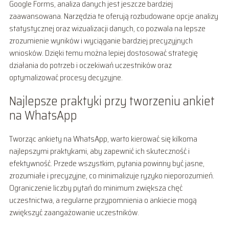
Google Forms, analiza danych jest jeszcze bardziej
zaawansowana. Narzędzia te oferują rozbudowane opcje analizy
statystycznej oraz wizualizacji danych, co pozwala na lepsze
zrozumienie wyników i wyciąganie bardziej precyzyjnych
wniosków. Dzięki temu można lepiej dostosować strategię
działania do potrzeb i oczekiwań uczestników oraz
optymalizować procesy decyzyjne.
Najlepsze praktyki przy tworzeniu ankiet
na WhatsApp
Tworząc ankiety na WhatsApp, warto kierować się kilkoma
najlepszymi praktykami, aby zapewnić ich skuteczność i
efektywność. Przede wszystkim, pytania powinny być jasne,
zrozumiałe i precyzyjne, co minimalizuje ryzyko nieporozumień.
Ograniczenie liczby pytań do minimum zwiększa chęć
uczestnictwa, a regularne przypomnienia o ankiecie mogą
zwiększyć zaangażowanie uczestników.