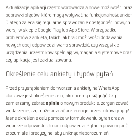
Aktualizacje aplikacji często wprowadzają nowe możliwości oraz
poprawki błędów, które mogą wpływać na funkcjonalność ankiet.
Dlatego zaleca się regularne sprawdzanie dostępności nowych
wersji w sklepie Google Play lub App Store. W przypadku
problemów z ankietą, takich jak brak możliwości dodawania
nowych opcji odpowiedzi, warto sprawdzić, czy wszystkie
urządzenia uczestników spełniają wymagania systemowe oraz
czy aplikacja jest zaktualizowana.
Określenie celu ankiety i typów pytań
Przed przystąpieniem do tworzenia ankiety na WhatsApp,
kluczowe jest określenie celu, jaki chcemy osiągnąć. Czy
zamierzamy zebrać
opinie
o nowym produkcie, zorganizować
wydarzenie, czy może poznać preferencje uczestników grupy?
Jasne określenie celu pomoże w formułowaniu pytań oraz w
wyborze odpowiednich opcji odpowiedzi. Pytania powinny być
zrozumiałe i precyzyjne, aby uniknąć nieporozumień.