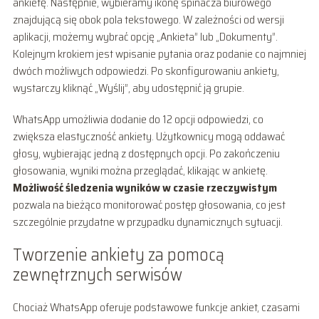
ankietę. Następnie, wybieramy ikonę spinacza biurowego
znajdującą się obok pola tekstowego. W zależności od wersji
aplikacji, możemy wybrać opcję „Ankieta” lub „Dokumenty”.
Kolejnym krokiem jest wpisanie pytania oraz podanie co najmniej
dwóch możliwych odpowiedzi. Po skonfigurowaniu ankiety,
wystarczy kliknąć „Wyślij”, aby udostępnić ją grupie.
WhatsApp umożliwia dodanie do 12 opcji odpowiedzi, co
zwiększa elastyczność ankiety. Użytkownicy mogą oddawać
głosy, wybierając jedną z dostępnych opcji. Po zakończeniu
głosowania, wyniki można przeglądać, klikając w ankietę.
Możliwość śledzenia wyników w czasie rzeczywistym
pozwala na bieżąco monitorować postęp głosowania, co jest
szczególnie przydatne w przypadku dynamicznych sytuacji.
Tworzenie ankiety za pomocą
zewnętrznych serwisów
Chociaż WhatsApp oferuje podstawowe funkcje ankiet, czasami