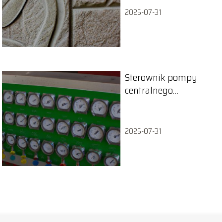
2025-07-31
Sterownik pompy
centralnego
ogrzewania – skąd
pobrać?
2025-07-31