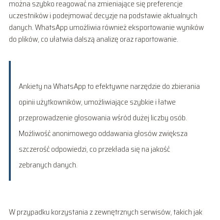
można szybko reagować na zmieniające się preferencje
uczestników i podejmować decyzje na podstawie aktualnych
danych. WhatsApp umożliwia również eksportowanie wyników
do plików, co ułatwia dalszą analizę oraz raportowanie.
Ankiety na WhatsApp to efektywne narzędzie do zbierania
opinii użytkowników, umożliwiające szybkie i łatwe
przeprowadzenie głosowania wśród dużej liczby osób.
Możliwość anonimowego oddawania głosów zwiększa
szczerość odpowiedzi, co przekłada się na jakość
zebranych danych.
W przypadku korzystania z zewnętrznych serwisów, takich jak