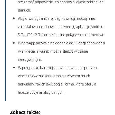
szczerość odpowiedzi, co poprawia jakość zebranych
danych.
Aby stworzyć ankietę, użytkownicy muszą mieć
zainstalowaną odpowiednią wersję aplikacji (Android
5.0+, iOS 12.0+) oraz stabilne połączenie internetowe.
WhatsApp pozwala na dodanie do 12 opcji odpowiedzi
w ankiecie, a wyniki można śledzić w czasie
rzeczywistym.
W przypadku bardziej zaawansowanych potrzeb,
warto rozważyć korzystanie z zewnętrznych
serwisów, takich jak Google Forms, które oferują
lepsze opcje analizy danych.
Zobacz także: