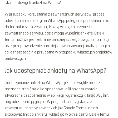
standardowych ankiet na WhatsApp.
W przypadku korzystania z zewnętrznych serwisów, proces
udostępniania ankiety na WhatsApp polega na przesłaniu linku
do formularza. Uczestnicy klikają w link, co przenosi ich do
zewnętrznego serwisu, gdzie mogą wypełnić ankietę. Dzięki
temu możliwe jest zebranie bardziej szczegółowych informacji
oraz przeprowadzenie bardziej zaawansowanej analizy danych,
co jest szczególnie przydatne w przypadku większych projektów
badawczych.
Jak udostępniać ankiety na WhatsApp?
Udostępnianie ankiet na WhatsApp jest niezwykle proste i
można to zrobić na kilka sposobów. Jeśli ankieta została
stworzona bezpośrednio w aplikacji, wystarczy kliknąć „Wyślij”,
aby udostępnić ją grupie. W przypadku korzystania z
zewnętrznych serwisów, takich jak Google Forms, należy
skopiować link do ankiety i wkleić go w oknie czatu. Dzięki temu