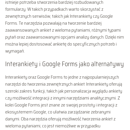
istnieje potrzeba stworzenia bardziej rozbudowanych
formularzy. W takich przypadkach warto skorzystać z
zewnętrznych serwisów, takich jak Interankiety czy Google
Forms. Te narzędzia pozwalają na tworzenie bardziej
zaawansowanych ankiet z wieloma pytaniami, różnymi typami
pytań oraz zaawansowanymi opcjami analizy danych. Dzięki nim
można lepiej dostosować ankietę do specyficznych potrzeb i
wymagań.
Interankiety i Google Forms jako alternatywy
Interankiety oraz Google Forms to jedne z najpopularniejszych
narzędzi do tworzenia zewnętrznych ankiet. Interankiety oferują
szeroki zakres funkcji, takich jak personalizacja wyglądu ankiety
czy możliwość integracji z innymi narzędziami analitycznymi. Z
kolei Google Forms jest znane ze swojej prostoty i integracji z
ekosystemem Google, co ułatwia zarządzanie zebranymi
danymi. Oba narzędzia oferują możliwość tworzenia ankiet z
wieloma pytaniami, co jest niemożliwe w przypadku