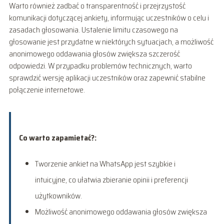
Warto również zadbać o transparentność i przejrzystość
komunikacji dotyczącej ankiety, informując uczestników o celu i
zasadach głosowania. Ustalenie limitu czasowego na
głosowanie jest przydatne w niektórych sytuacjach, a możliwość
anonimowego oddawania głosów zwiększa szczerość
odpowiedzi. W przypadku problemów technicznych, warto
sprawdzić wersję aplikacji uczestników oraz zapewnić stabilne
połączenie internetowe.
Co warto zapamietać?:
Tworzenie ankiet na WhatsApp jest szybkie i
intuicyjne, co ułatwia zbieranie opinii i preferencji
użytkowników.
Możliwość anonimowego oddawania głosów zwiększa