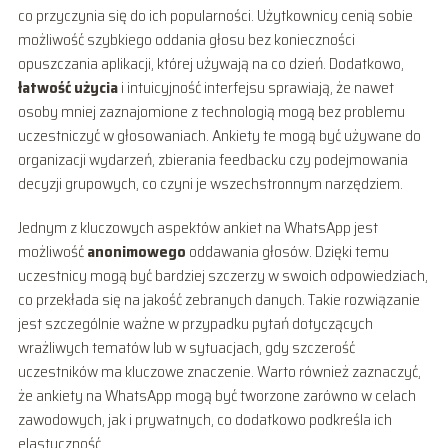
co przyczynia się do ich popularności. Użytkownicy cenią sobie
możliwość szybkiego oddania głosu bez konieczności
opuszczania aplikacji, której używają na co dzień. Dodatkowo,
łatwość użycia
i intuicyjność interfejsu sprawiają, że nawet
osoby mniej zaznajomione z technologią mogą bez problemu
uczestniczyć w głosowaniach. Ankiety te mogą być używane do
organizacji wydarzeń, zbierania feedbacku czy podejmowania
decyzji grupowych, co czyni je wszechstronnym narzędziem.
Jednym z kluczowych aspektów ankiet na WhatsApp jest
możliwość
anonimowego
oddawania głosów. Dzięki temu
uczestnicy mogą być bardziej szczerzy w swoich odpowiedziach,
co przekłada się na jakość zebranych danych. Takie rozwiązanie
jest szczególnie ważne w przypadku pytań dotyczących
wrażliwych tematów lub w sytuacjach, gdy szczerość
uczestników ma kluczowe znaczenie. Warto również zaznaczyć,
że ankiety na WhatsApp mogą być tworzone zarówno w celach
zawodowych, jak i prywatnych, co dodatkowo podkreśla ich
elastyczność.