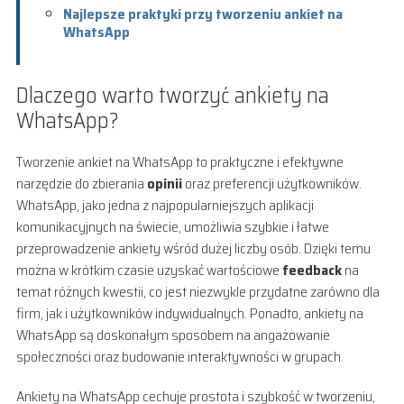
Najlepsze praktyki przy tworzeniu ankiet na
WhatsApp
Dlaczego warto tworzyć ankiety na
WhatsApp?
Tworzenie ankiet na WhatsApp to praktyczne i efektywne
narzędzie do zbierania
opinii
oraz preferencji użytkowników.
WhatsApp, jako jedna z najpopularniejszych aplikacji
komunikacyjnych na świecie, umożliwia szybkie i łatwe
przeprowadzenie ankiety wśród dużej liczby osób. Dzięki temu
można w krótkim czasie uzyskać wartościowe
feedback
na
temat różnych kwestii, co jest niezwykle przydatne zarówno dla
firm, jak i użytkowników indywidualnych. Ponadto, ankiety na
WhatsApp są doskonałym sposobem na angażowanie
społeczności oraz budowanie interaktywności w grupach.
Ankiety na WhatsApp cechuje prostota i szybkość w tworzeniu,