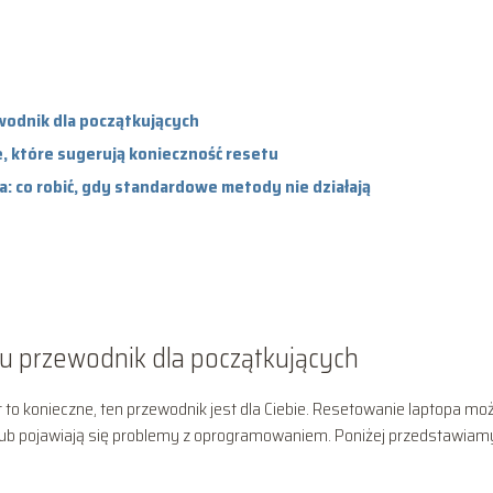
wodnik dla początkujących
e, które sugerują konieczność resetu
 co robić, gdy standardowe metody nie działają
ku przewodnik dla początkujących
est to konieczne, ten przewodnik jest dla Ciebie. Resetowanie laptopa mo
 lub pojawiają się problemy z oprogramowaniem. Poniżej przedstawiam