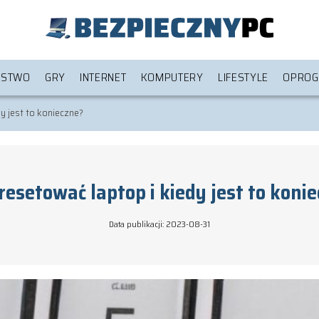
ŃSTWO
GRY
INTERNET
KOMPUTERY
LIFESTYLE
OPROG
y jest to konieczne?
resetować laptop i kiedy jest to koni
Data publikacji: 2023-08-31