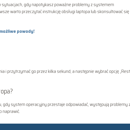
ko w sytuacjach, gdy napotykasz poważne problemy z systemem
sze warto przeczytać instrukcję obsługi laptopa lub skonsultować się
 możliwe powody!
ia i przytrzymać go przez kilka sekund, a następnie wybrać opcję „Rest
topa?
, gdy system operacyjny przestaje odpowiadać, występują problemy 
o naprawić.