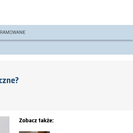
RAMOWANIE
eczne?
Zobacz także: