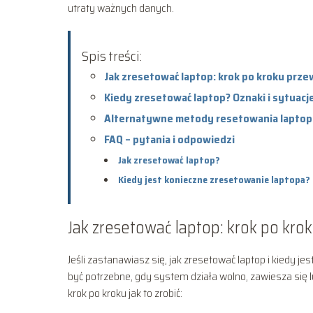
utraty ważnych danych.
Spis treści:
Jak zresetować laptop: krok po kroku prze
Kiedy zresetować laptop? Oznaki i sytuacj
Alternatywne metody resetowania laptopa:
FAQ – pytania i odpowiedzi
Jak zresetować laptop?
Kiedy jest konieczne zresetowanie laptopa?
Jak zresetować laptop: krok po kro
Jeśli zastanawiasz się, jak zresetować laptop i kiedy j
być potrzebne, gdy system działa wolno, zawiesza się
krok po kroku jak to zrobić: