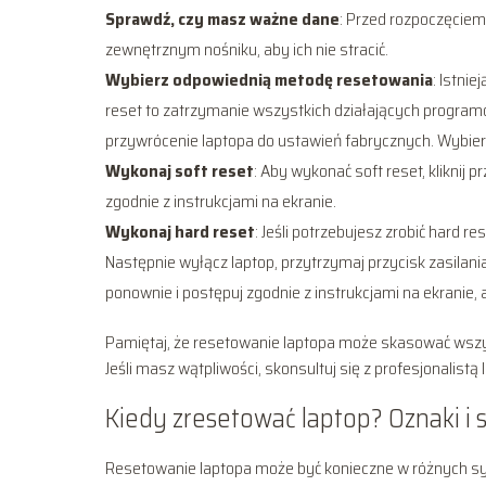
Sprawdź, czy masz ważne dane
: Przed rozpoczęciem
zewnętrznym nośniku, aby ich nie stracić.
Wybierz odpowiednią metodę resetowania
: Istni
reset to zatrzymanie wszystkich działających progra
przywrócenie laptopa do ustawień fabrycznych. Wybier
Wykonaj soft reset
: Aby wykonać soft reset, kliknij
zgodnie z instrukcjami na ekranie.
Wykonaj hard reset
: Jeśli potrzebujesz zrobić hard 
Następnie wyłącz laptop, przytrzymaj przycisk zasilani
ponownie i postępuj zgodnie z instrukcjami na ekranie,
Pamiętaj, że resetowanie laptopa może skasować wszy
Jeśli masz wątpliwości, skonsultuj się z profesjonalis
Kiedy zresetować laptop? Oznaki i 
Resetowanie laptopa może być konieczne w różnych syt