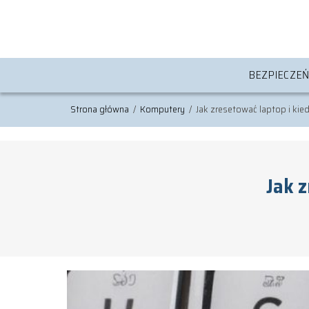
BEZPIECZE
Strona główna
/
Komputery
/
Jak zresetować laptop i kied
Jak z