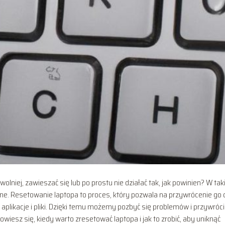
 wolniej, zawieszać się lub po prostu nie działać tak, jak powinien? W tak
e. Resetowanie laptopa to proces, który pozwala na przywrócenie go 
plikacje i pliki. Dzięki temu możemy pozbyć się problemów i przywróci
esz się, kiedy warto zresetować laptopa i jak to zrobić, aby uniknąć