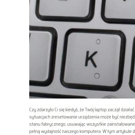
Czy zdarzyło Ci się kiedyś, że Twój laptop zaczął działać
sytuacjach zresetowanie urządzenia może być niezbędn
stanu fabrycznego, usuwając wszystkie zainstalowane a
pełną wydajność naszego komputera. W tym artykule dowi