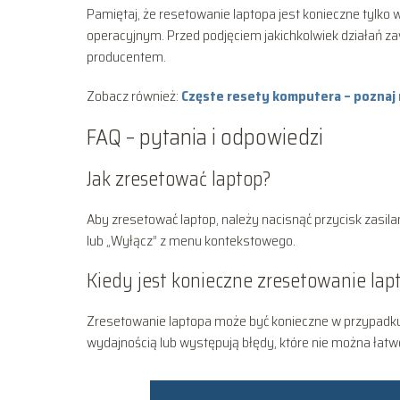
Pamiętaj, że resetowanie laptopa jest konieczne tyl
operacyjnym. Przed podjęciem jakichkolwiek działań zaw
producentem.
Zobacz również:
Częste resety komputera – poznaj
FAQ – pytania i odpowiedzi
Jak zresetować laptop?
Aby zresetować laptop, należy nacisnąć przycisk zasilan
lub „Wyłącz” z menu kontekstowego.
Kiedy jest konieczne zresetowanie lap
Zresetowanie laptopa może być konieczne w przypadku
wydajnością lub występują błędy, które nie można łatw