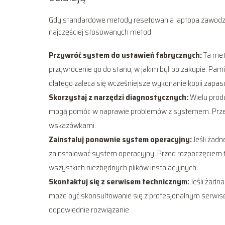
Gdy standardowe metody resetowania laptopa zawodzą, 
najczęściej stosowanych metod:
Przywróć system do ustawień fabrycznych:
Ta met
przywrócenie go do stanu, w jakim był po zakupie. Pami
dlatego zaleca się wcześniejsze wykonanie kopii zapas
Skorzystaj z narzędzi diagnostycznych:
Wielu prod
mogą pomóc w naprawie problemów z systemem. Przeska
wskazówkami.
Zainstaluj ponownie system operacyjny:
Jeśli żad
zainstalować system operacyjny. Przed rozpoczęciem te
wszystkich niezbędnych plików instalacyjnych.
Skontaktuj się z serwisem technicznym:
Jeśli żadn
może być skonsultowanie się z profesjonalnym serwis
odpowiednie rozwiązanie.