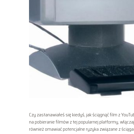
Czy zastanawiałeś się kiedyś, jak ściągnąć film z YouT
na pobieranie filmów z tej popularnej platformy, włąc
również omawiać potencjalne ryzyka związane z ściąg