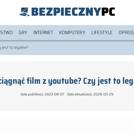
ŃSTWO
GRY
INTERNET
KOMPUTERY
LIFESTYLE
OPROG
 jest to legalne?
ciągnąć film z youtube? Czy jest to le
Data publikacji: 2023-08-07
Data aktualizacji: 2026-03-29