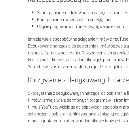
Skorzystanie z dedykowanych narzędzi do pobier
Korzystanie z rozszerzeń do przeglądarki
Użycie programów do przechwytywania ekranu
Istnieje wiele sposobów na ściąganie filmów z YouTube
Dedykowane narzędzia do pobierania filmów pozwalają s
rozpocząć proces pobierania. Rozszerzenia do przegląd
konieczności korzystania z dodatkowych programów. 
YouTube w czasie rzeczywistym, co jest szczególnie przy
Korzystanie z dedykowanych narzęd
Skorzystanie z dedykowanych narzędzi do pobierania f
filmów. Istnieje wiele darmowych programów i stron int
filmu z YouTube, wkleić go do odpowiedniego pola w pro
zakończeniu pobierania, film zostanie zapisany na dys
mogą być płatne lub oferować dodatkowe funkcje tylk