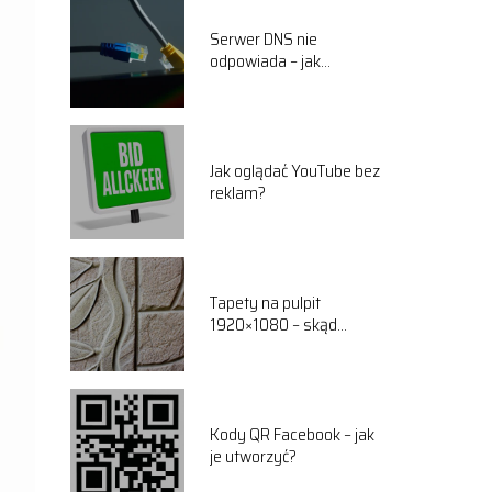
Serwer DNS nie
odpowiada – jak
rozwiązać problem?
Jak oglądać YouTube bez
reklam?
Tapety na pulpit
1920×1080 – skąd
pobrać?
Kody QR Facebook – jak
je utworzyć?