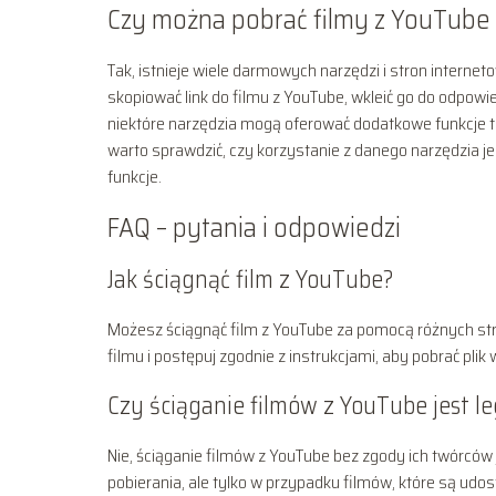
Czy można pobrać filmy z YouTube
Tak, istnieje wiele darmowych narzędzi i stron interne
skopiować link do filmu z YouTube, wkleić go do odpowi
niektóre narzędzia mogą oferować dodatkowe funkcje t
warto sprawdzić, czy korzystanie z danego narzędzia j
funkcje.
FAQ – pytania i odpowiedzi
Jak ściągnąć film z YouTube?
Możesz ściągnąć film z YouTube za pomocą różnych stron
filmu i postępuj zgodnie z instrukcjami, aby pobrać pli
Czy ściąganie filmów z YouTube jest l
Nie, ściąganie filmów z YouTube bez zgody ich twórców
pobierania, ale tylko w przypadku filmów, które są udo