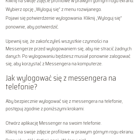
Kliknij na swoje zdjęcie profilowe w prawym górnym rogu ekranu.
Wybierz opcję „Wyloguj się” z menu rozwijanego.
Pojawi się potwierdzenie wylogowania. Kliknij „Wyloguj się”
ponownie, aby potwierdzić.
Upewnij się, że zakończyłeś wszystkie czynności na
Messengerze przed wylogowaniem się, aby nie stracić żadnych
danych. Po wylogowaniu będziesz musiał ponownie zalogować
się, aby korzystać z Messengera na komputerze.
Jak wylogować się z messengera na
telefonie?
Aby bezpiecznie wylogować się z messengera na telefonie,
postępuj zgodnie z poniższymi krokami:
Otwórz aplikację Messenger na swoim telefonie.
Kliknij na swoje zdjęcie profilowe w prawym górnym rogu ekranu.