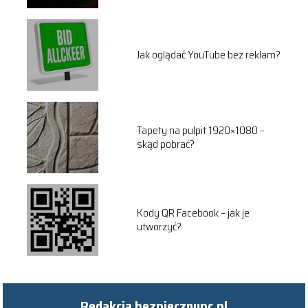
Jak oglądać YouTube bez reklam?
Tapety na pulpit 1920×1080 –
skąd pobrać?
Kody QR Facebook – jak je
utworzyć?
Redakcja bezpiecznypc.pl