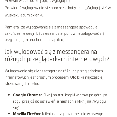
Przewiń w dół i dotknij opcji „Wyloguj się”.
Potwierdź wylogowanie się poprzez kliknięcie na „Wyloguj się” w
wyskakującym okienku.
Pamiętaj, że wylogowanie się z messengera spowoduje
zakończenie sesji i będziesz musiał ponownie zalogować się
przy kolejnym uruchomieniu aplikacji.
Jak wylogować się z messengera na
różnych przeglądarkach internetowych?
Wylogowanie się z Messengera na różnych przeglądarkach
internetowych jest prostym procesem. Oto kilka najczęściej
stosowanych metod:
Google Chrome:
Kliknij na trzy kropki w prawym górnym
rogu, przejdź do ustawień, a następnie kliknij na „Wyloguj
się”.
Mozilla Firefox:
Kliknij na trzy poziome linie w prawym