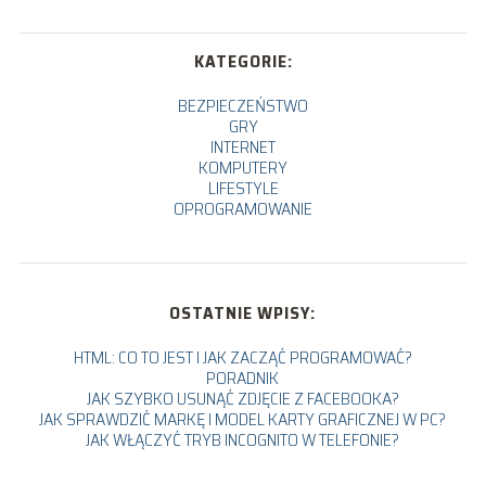
KATEGORIE:
BEZPIECZEŃSTWO
GRY
INTERNET
KOMPUTERY
LIFESTYLE
OPROGRAMOWANIE
OSTATNIE WPISY:
HTML: CO TO JEST I JAK ZACZĄĆ PROGRAMOWAĆ?
PORADNIK
JAK SZYBKO USUNĄĆ ZDJĘCIE Z FACEBOOKA?
JAK SPRAWDZIĆ MARKĘ I MODEL KARTY GRAFICZNEJ W PC?
JAK WŁĄCZYĆ TRYB INCOGNITO W TELEFONIE?