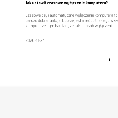
Jak ustawić czasowe wyłączenie komputera?
Czasowe czyli automatyczne wyłączenie komputera to
bardzo dobra funkcja. Dobrze jest mieć coś takiego w 
komputerze, tym bardziej, że taki sposób wyłączeni...
2020-11-24
1