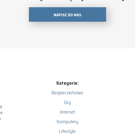
NAPISZ DO NAS
Kategorie:
Bezpieczeństwo
Gry
ia
Internet
ce
w
Komputery
Lifestyle