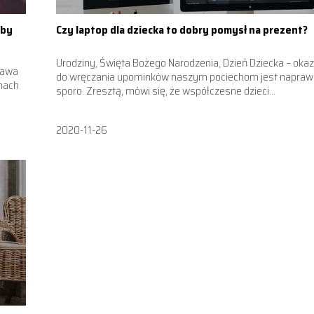
oby
Czy laptop dla dziecka to dobry pomysł na prezent?
Urodziny, Święta Bożego Narodzenia, Dzień Dziecka – okazj
rawa
do wręczania upominków naszym pociechom jest napra
onach
sporo. Zresztą, mówi się, że współczesne dzieci...
2020-11-26