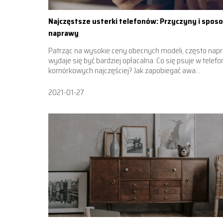
Najczęstsze usterki telefonów: Przyczyny i spos
naprawy
Patrząc na wysokie ceny obecnych modeli, często nap
wydaje się być bardziej opłacalna. Co się psuje w telef
komórkowych najczęściej? Jak zapobiegać awa...
2021-01-27