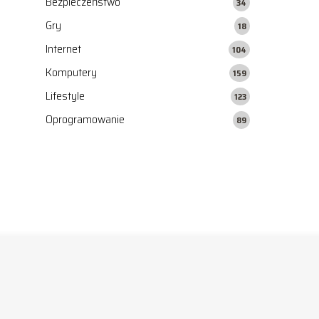
Bezpieczeństwo
34
Gry
18
Internet
104
Komputery
159
Lifestyle
123
Oprogramowanie
89