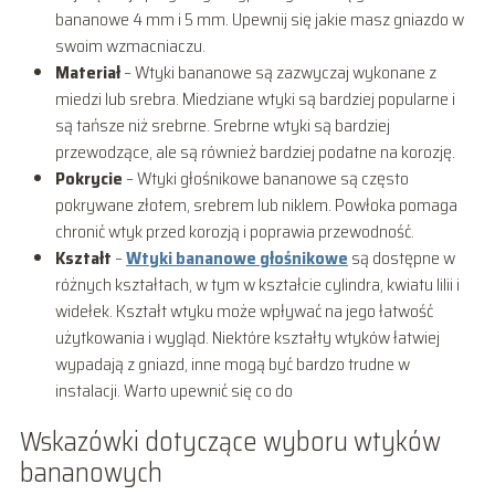
bananowe 4 mm i 5 mm. Upewnij się jakie masz gniazdo w
swoim wzmacniaczu.
Materiał
– Wtyki bananowe są zazwyczaj wykonane z
miedzi lub srebra. Miedziane wtyki są bardziej popularne i
są tańsze niż srebrne. Srebrne wtyki są bardziej
przewodzące, ale są również bardziej podatne na korozję.
Pokrycie
– Wtyki głośnikowe bananowe są często
pokrywane złotem, srebrem lub niklem. Powłoka pomaga
chronić wtyk przed korozją i poprawia przewodność.
Kształt
–
Wtyki bananowe głośnikowe
są dostępne w
różnych kształtach, w tym w kształcie cylindra, kwiatu lilii i
widełek. Kształt wtyku może wpływać na jego łatwość
użytkowania i wygląd. Niektóre kształty wtyków łatwiej
wypadają z gniazd, inne mogą być bardzo trudne w
instalacji. Warto upewnić się co do
Wskazówki dotyczące wyboru wtyków
bananowych