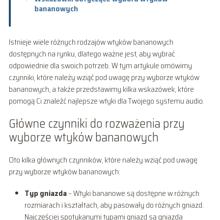
bananowych
Istnieje wiele różnych rodzajów wtyków bananowych
dostępnych na rynku, dlatego ważne jest, aby wybrać
odpowiednie dla swoich potrzeb. W tym artykule omówimy
czynniki, które należy wziąć pod uwagę przy wyborze wtyków
bananowych, a także przedstawimy kilka wskazówek, które
pomogą Ci znaleźć najlepsze wtyki dla Twojego systemu audio.
Główne czynniki do rozważenia przy
wyborze wtyków bananowych
Oto kilka głównych czynników, które należy wziąć pod uwagę
przy wyborze wtyków bananowych:
Typ gniazda
– Wtyki bananowe są dostępne w różnych
rozmiarach i kształtach, aby pasowały do różnych gniazd.
Najczęściej spotykanymi typami gniazd są gniazda