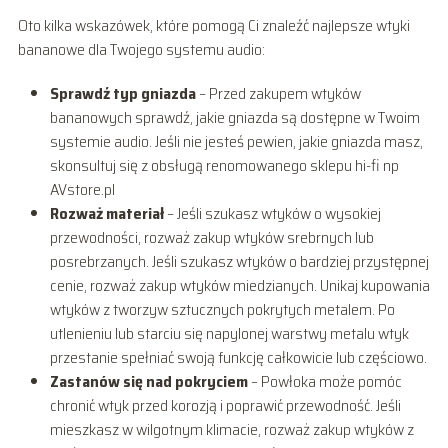
Oto kilka wskazówek, które pomogą Ci znaleźć najlepsze wtyki
bananowe dla Twojego systemu audio:
Sprawdź typ gniazda
– Przed zakupem wtyków
bananowych sprawdź, jakie gniazda są dostępne w Twoim
systemie audio. Jeśli nie jesteś pewien, jakie gniazda masz,
skonsultuj się z obsługą renomowanego sklepu hi-fi np
AVstore.pl
Rozważ materiał
– Jeśli szukasz wtyków o wysokiej
przewodności, rozważ zakup wtyków srebrnych lub
posrebrzanych. Jeśli szukasz wtyków o bardziej przystępnej
cenie, rozważ zakup wtyków miedzianych. Unikaj kupowania
wtyków z tworzyw sztucznych pokrytych metalem. Po
utlenieniu lub starciu się napylonej warstwy metalu wtyk
przestanie spełniać swoją funkcję całkowicie lub częściowo.
Zastanów się nad pokryciem
– Powłoka może pomóc
chronić wtyk przed korozją i poprawić przewodność. Jeśli
mieszkasz w wilgotnym klimacie, rozważ zakup wtyków z