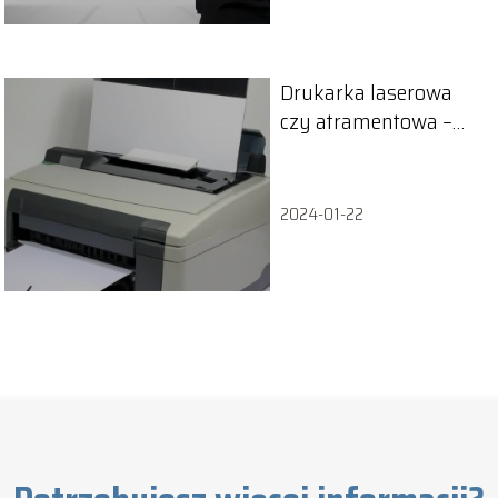
Drukarka laserowa
czy atramentowa –
która lepsza?
2024-01-22