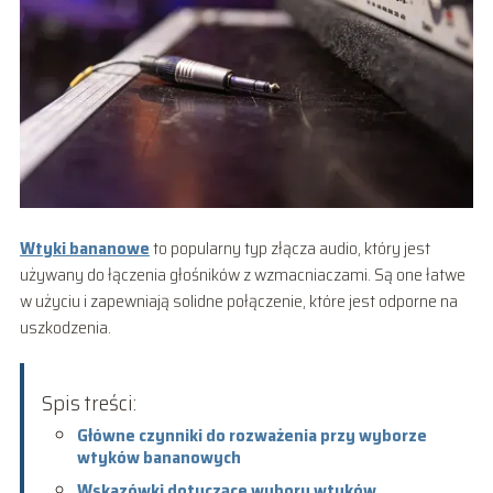
Wtyki bananowe
to popularny typ złącza audio, który jest
używany do łączenia głośników z wzmacniaczami. Są one łatwe
w użyciu i zapewniają solidne połączenie, które jest odporne na
uszkodzenia.
Spis treści:
Główne czynniki do rozważenia przy wyborze
wtyków bananowych
Wskazówki dotyczące wyboru wtyków