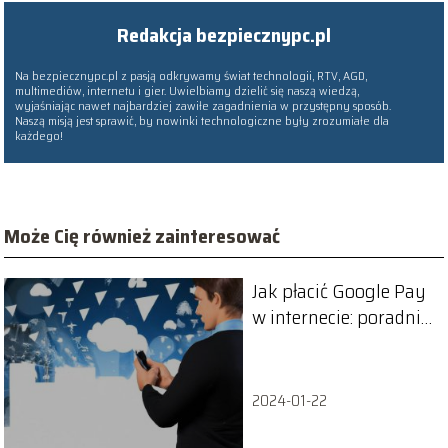
Redakcja bezpiecznypc.pl
Na bezpiecznypc.pl z pasją odkrywamy świat technologii, RTV, AGD,
multimediów, internetu i gier. Uwielbiamy dzielić się naszą wiedzą,
wyjaśniając nawet najbardziej zawiłe zagadnienia w przystępny sposób.
Naszą misją jest sprawić, by nowinki technologiczne były zrozumiałe dla
każdego!
Może Cię również zainteresować
Jak płacić Google Pay
w internecie: poradnik
dla początkujących
2024-01-22