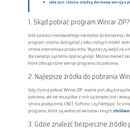
Jaka jest różnica między darmową wersją a 
1. Skąd pobrać program Winrar ZIP?
Jeśli szukasz niezawodnego narzędzia do kompresji i d
program, można skorzystać z kilku różnych źródeł. Jedn
strona internetowa producenta. Wystarczy wejść na ich
dla swojego systemu operacyjnego. Można również skorzy
które oferują różne wersje programu do pobrania.
2. Najlepsze źródła do pobrania Win
Gdy chcesz pobrać Winrar ZIP, ważne jest, aby korzystać
pobrania, ale nie wszystkie z nich są bezpieczne i wiar
strona producenta, CNET, Softonic czy FileHippo. Te str
programu, które są wolne od wirusów i innych
złośliw
3. Gdzie znaleźć bezpieczne źródło 