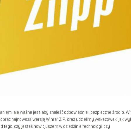
niem, ale ważne jest, aby znaleźć odpowiednie i bezpieczne źródło. W
pobrać najnowszą wersję Winrar ZIP, oraz udzielimy wskazówek, jak wy
d tego, czy jesteś nowicjuszem w dziedzinie technologii czy