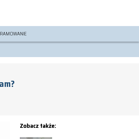
RAMOWANIE
ram?
Zobacz także: