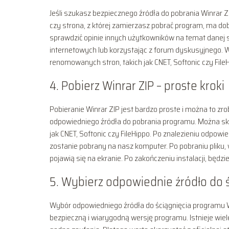
Jeśli szukasz bezpiecznego źródła do pobrania Winrar Z
czy strona, z której zamierzasz pobrać program, ma do
sprawdzić opinie innych użytkowników na temat danej s
internetowych lub korzystając z forum dyskusyjnego. W
renomowanych stron, takich jak CNET, Softonic czy FileH
4. Pobierz Winrar ZIP – proste kroki
Pobieranie Winrar ZIP jest bardzo proste i można to zro
odpowiedniego źródła do pobrania programu. Można skor
jak CNET, Softonic czy FileHippo. Po znalezieniu odpowie
zostanie pobrany na nasz komputer. Po pobraniu pliku, 
pojawią się na ekranie. Po zakończeniu instalacji, będzi
5. Wybierz odpowiednie źródło do 
Wybór odpowiedniego źródła do ściągnięcia programu W
bezpieczną i wiarygodną wersję programu. Istnieje wiele