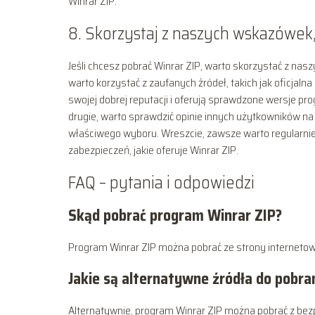
Winrar ZIP.
8. Skorzystaj z naszych wskazówek,
Jeśli chcesz pobrać Winrar ZIP, warto skorzystać z na
warto korzystać z zaufanych źródeł, takich jak oficjalna
swojej dobrej reputacji i oferują sprawdzone wersje p
drugie, warto sprawdzić opinie innych użytkowników n
właściwego wyboru. Wreszcie, zawsze warto regularnie
zabezpieczeń, jakie oferuje Winrar ZIP.
FAQ – pytania i odpowiedzi
Skąd pobrać program Winrar ZIP?
Program Winrar ZIP można pobrać ze strony internetowej
Jakie są alternatywne źródła do pobra
Alternatywnie, program Winrar ZIP można pobrać z bezp