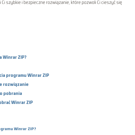
 szybkie i bezpieczne rozwiązanie, które pozwoli Ci cieszyć się
a Winrar ZIP?
cia programu Winrar ZIP
ie rozwiązanie
do pobrania
brać Winrar ZIP
rogramu Winrar ZIP?