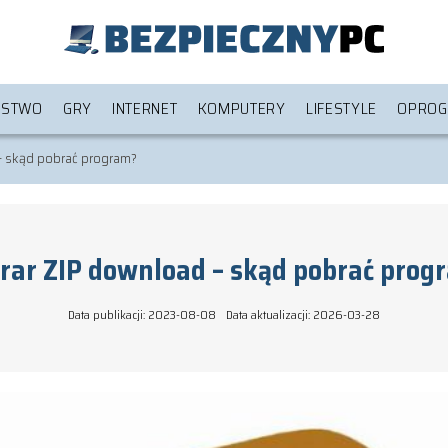
ŃSTWO
GRY
INTERNET
KOMPUTERY
LIFESTYLE
OPROG
– skąd pobrać program?
rar ZIP download – skąd pobrać prog
Data publikacji: 2023-08-08
Data aktualizacji: 2026-03-28