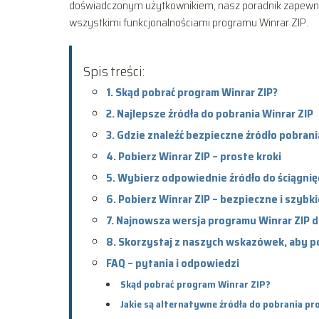
doświadczonym użytkownikiem, nasz poradnik zapewni Ci
wszystkimi funkcjonalnościami programu Winrar ZIP.
Spis treści:
1. Skąd pobrać program Winrar ZIP?
2. Najlepsze źródła do pobrania Winrar ZIP
3. Gdzie znaleźć bezpieczne źródło pobrani
4. Pobierz Winrar ZIP – proste kroki
5. Wybierz odpowiednie źródło do ściągnię
6. Pobierz Winrar ZIP – bezpieczne i szybk
7. Najnowsza wersja programu Winrar ZIP 
8. Skorzystaj z naszych wskazówek, aby po
FAQ – pytania i odpowiedzi
Skąd pobrać program Winrar ZIP?
Jakie są alternatywne źródła do pobrania p