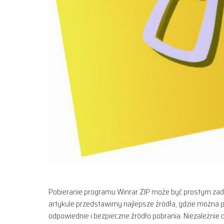
Pobieranie programu Winrar ZIP może być prostym zada
artykule przedstawimy najlepsze źródła, gdzie można 
odpowiednie i bezpieczne źródło pobrania. Niezależnie o