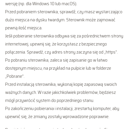
wersję (np. dla Windows 10 lub macOS).
Przed pobraniem sterownika, sprawdź, czy masz wystarczająco
dużo miejsca na dysku twardym. Sterownik może zajmować
pewną ilość miejsca.
Jeśli pobieranie sterownika odbywa się za pośrednictwem strony
internetowej, upewnij się, że korzystasz z bezpiecznego
połączenia. Sprawdź, czy adres strony zaczyna się od „https”.
Po pobraniu sterownika, zaleca się zapisanie go w łatwo
dostępnym miejscu, na przykład na pulpicie lub w folderze
„Pobrane”.
Przed instalacją sterownika, wykonaj kopię zapasową swoich
ważnych danych. W razie jakichkolwiek problemów, będziesz
mógł przywrócić system do poprzedniego stanu.
Po zakończeniu pobierania i instalacji, zrestartuj komputer, aby
upewnić się, że zmiany zostały wprowadzone poprawnie.