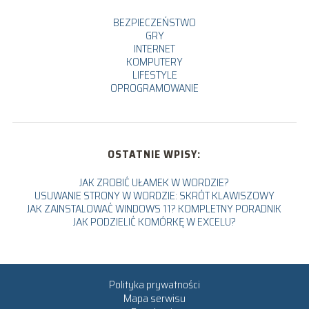
BEZPIECZEŃSTWO
GRY
INTERNET
KOMPUTERY
LIFESTYLE
OPROGRAMOWANIE
OSTATNIE WPISY:
JAK ZROBIĆ UŁAMEK W WORDZIE?
USUWANIE STRONY W WORDZIE: SKRÓT KLAWISZOWY
JAK ZAINSTALOWAĆ WINDOWS 11? KOMPLETNY PORADNIK
JAK PODZIELIĆ KOMÓRKĘ W EXCELU?
Polityka prywatności
Mapa serwisu