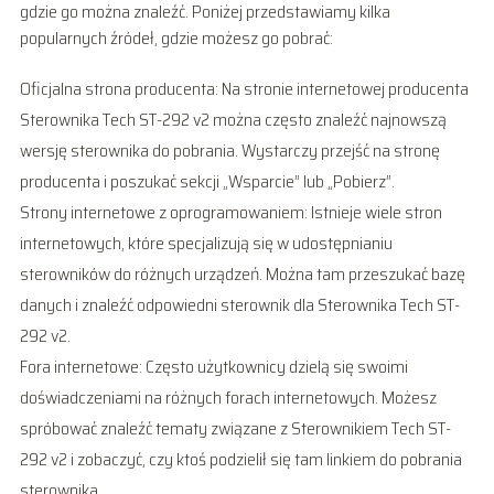
gdzie go można znaleźć. Poniżej przedstawiamy kilka
popularnych źródeł, gdzie możesz go pobrać:
Oficjalna strona producenta: Na stronie internetowej producenta
Sterownika Tech ST-292 v2 można często znaleźć najnowszą
wersję sterownika do pobrania. Wystarczy przejść na stronę
producenta i poszukać sekcji „Wsparcie” lub „Pobierz”.
Strony internetowe z oprogramowaniem: Istnieje wiele stron
internetowych, które specjalizują się w udostępnianiu
sterowników do różnych urządzeń. Można tam przeszukać bazę
danych i znaleźć odpowiedni sterownik dla Sterownika Tech ST-
292 v2.
Fora internetowe: Często użytkownicy dzielą się swoimi
doświadczeniami na różnych forach internetowych. Możesz
spróbować znaleźć tematy związane z Sterownikiem Tech ST-
292 v2 i zobaczyć, czy ktoś podzielił się tam linkiem do pobrania
sterownika.