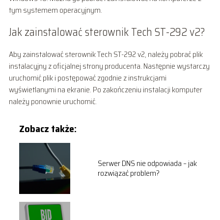
tym systemem operacyjnym.
Jak zainstalować sterownik Tech ST-292 v2?
Aby zainstalować sterownik Tech ST-292 v2, należy pobrać plik
instalacyjny z oficjalnej strony producenta. Następnie wystarczy
uruchomić plik i postępować zgodnie z instrukcjami
wyświetlanymi na ekranie. Po zakończeniu instalacji komputer
należy ponownie uruchomić.
Zobacz także:
Serwer DNS nie odpowiada – jak
rozwiązać problem?