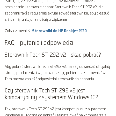
Pamiętaj, że przestrzeganie tych wskazówek pomoże Ci
bezpiecznie i sprawnie pobrać Sterownik Tech ST-292 v2. Nie
zapomnij także regularnie aktualizować sterownika, aby cieszyć
się pełną funkcjonalnością urządzenia!
Zobacz również:
Sterowniki do HP Deskjet 2130
FAQ – pytania i odpowiedzi
Sterownik Tech ST-292 v2 – skąd pobrać?
Aby pobrać sterownik Tech ST-292 v2, należy odwiedzić oficjalną
stronę producenta i wyszukać sekcję pobierania sterowników.
Tam można znaleźć odpowiedni sterownik do pobrania.
Czy sterownik Tech ST-292 v2 jest
kompatybilny z systemem Windows 10?
Tak, sterownik Tech ST-292 v2 jest kompatybilny z systemem
Windows 10. Można go pobrać i zainstalować na komputerze z