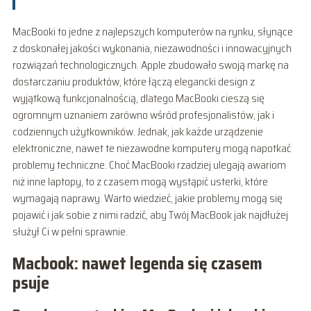
MacBooki to jedne z najlepszych komputerów na rynku, słynące
z doskonałej jakości wykonania, niezawodności i innowacyjnych
rozwiązań technologicznych. Apple zbudowało swoją markę na
dostarczaniu produktów, które łączą elegancki design z
wyjątkową funkcjonalnością, dlatego MacBooki cieszą się
ogromnym uznaniem zarówno wśród profesjonalistów, jak i
codziennych użytkowników. Jednak, jak każde urządzenie
elektroniczne, nawet te niezawodne komputery mogą napotkać
problemy techniczne. Choć MacBooki rzadziej ulegają awariom
niż inne laptopy, to z czasem mogą wystąpić usterki, które
wymagają naprawy. Warto wiedzieć, jakie problemy mogą się
pojawić i jak sobie z nimi radzić, aby Twój MacBook jak najdłużej
służył Ci w pełni sprawnie.
Macbook: nawet legenda się czasem
psuje