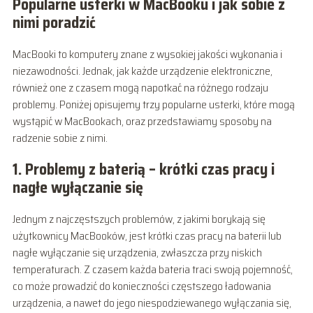
Popularne usterki w MacBooku i jak sobie z
nimi poradzić
MacBooki to komputery znane z wysokiej jakości wykonania i
niezawodności. Jednak, jak każde urządzenie elektroniczne,
również one z czasem mogą napotkać na różnego rodzaju
problemy. Poniżej opisujemy trzy popularne usterki, które mogą
wystąpić w MacBookach, oraz przedstawiamy sposoby na
radzenie sobie z nimi.
1. Problemy z baterią – krótki czas pracy i
nagłe wyłączanie się
Jednym z najczęstszych problemów, z jakimi borykają się
użytkownicy MacBooków, jest krótki czas pracy na baterii lub
nagłe wyłączanie się urządzenia, zwłaszcza przy niskich
temperaturach. Z czasem każda bateria traci swoją pojemność,
co może prowadzić do konieczności częstszego ładowania
urządzenia, a nawet do jego niespodziewanego wyłączania się,