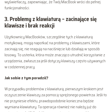
wyświetlaczy, zapewniając, że Twój MacBook wróci do pełnej
funkcjonalności.
3. Problemy z klawiaturą – zacinające się
klawisze i brak reakcji
Użytkownicy MacBooków, szczególnie tych z klawiaturą
motylkową, mogą napotkać na problemy z klawiszami, które
zacinają się, nie reagują na naciśnięcie lub działają w sposób
losowy. To usterka, która może znacząco utrudnić korzystanie z
urządzenia, zwłaszcza jeśli dotyczy klawiszy często używanych
w codziennej pracy.
Jak sobie z tym poradzić?
W przypadku problemów z klawiaturą, pierwszym krokiem jest
oczyszczenie klawiszy za pomocą sprężonego powietrza. Jeśli to
nie przyniesie efektu, prawdopodobnie konieczna będzie
wymiana klawiatury. Ta operacja również nie należy już do