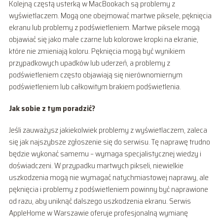
Kolejną częstą usterką w MacBookach są problemy z
wyświetlaczem. Mogą one obejmować martwe piksele, pęknięcia
ekranu lub problemy z podświetleniem. Martwe piksele mogą
objawiać się jako małe czarne lub kolorowe kropki na ekranie,
które nie zmieniają koloru. Pęknięcia mogą być wynikiem
przypadkowych upadków lub uderzeń, a problemy z
podświetleniem często objawiają się nierównomiernym
podświetleniem lub całkowitym brakiem podświetlenia.
Jak sobie z tym poradzić?
Jeśli zauważysz jakiekolwiek problemy z wyświetlaczem, zaleca
się jak najszybsze zgłoszenie się do serwisu. Tę naprawę trudno
będzie wykonać samemu – wymaga specjalistycznej wiedzy i
doświadczeni. W przypadku martwych pikseli, niewielkie
uszkodzenia mogą nie wymagać natychmiastowej naprawy, ale
pęknięcia i problemy z podświetleniem powinny być naprawione
od razu, aby uniknąć dalszego uszkodzenia ekranu. Serwis
AppleHome w Warszawie oferuje profesjonalną wymianę