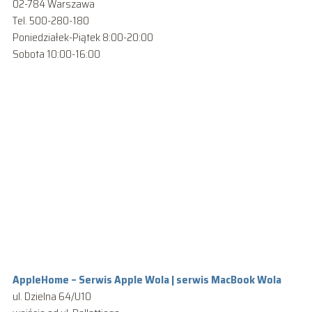
02-784 Warszawa
Tel. 500-280-180
Poniedziałek-Piątek 8:00-20:00
Sobota 10:00-16:00
AppleHome – Serwis Apple Wola | serwis MacBook Wola
ul. Dzielna 64/U10