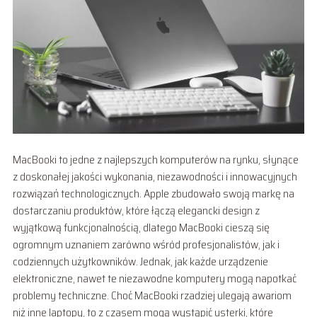
MacBooki to jedne z najlepszych komputerów na rynku, słynące
z doskonałej jakości wykonania, niezawodności i innowacyjnych
rozwiązań technologicznych. Apple zbudowało swoją markę na
dostarczaniu produktów, które łączą elegancki design z
wyjątkową funkcjonalnością, dlatego MacBooki cieszą się
ogromnym uznaniem zarówno wśród profesjonalistów, jak i
codziennych użytkowników. Jednak, jak każde urządzenie
elektroniczne, nawet te niezawodne komputery mogą napotkać
problemy techniczne. Choć MacBooki rzadziej ulegają awariom
niż inne laptopy, to z czasem mogą wystąpić usterki, które