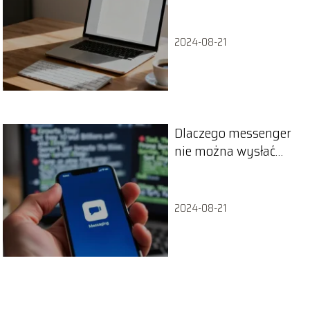
krok po kroku
2024-08-21
Dlaczego messenger
nie można wysłać
wiadomości? Sprawdź
przyczyny
2024-08-21