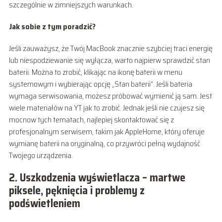
szczególnie w zimniejszych warunkach.
Jak sobie z tym poradzić?
Jeśli zauważysz, że Twój MacBook znacznie szybciej traci energię
lub niespodziewanie się wyłącza, warto najpierw sprawdzić stan
baterii. Można to zrobić, klikając na ikonę baterii w menu
systemowym i wybierając opcję „Stan baterii”. Jeśli bateria
wymaga serwisowania, możesz próbować wymienić ją sam. Jest
wiele materiałów na YT jak to zrobić. Jednak jeśli nie czujesz się
mocnow tych tematach, najlepiej skontaktować się z
profesjonalnym serwisem, takim jak AppleHome, który oferuje
wymianę baterii na oryginalną, co przywróci pełną wydajność
Twojego urządzenia.
2. Uszkodzenia wyświetlacza – martwe
piksele, pęknięcia i problemy z
podświetleniem