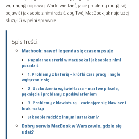
wymagają naprawy. Warto wiedzieć, jakie problemy mogą się
pojawić i jak sobie z nimi radzić, aby Twój MacBook jak najdłużej
służył Ci w pełni sprawnie.
Spis treści:
Macbook: nawet legenda się czasem psuje
Popularne usterki w MacBooku i jak sobie z nimi
poradzić
1. Problemy z baterią – krótki czas pracy i nagłe
wyłączanie się
2. Uszkodzenia wyświetlacza – martwe piksele,
pęknięcia i problemy z podświetleniem
3. Problemy z klawiaturą – zacinające się klawisze i
brak reakcji
Jak sobie radzić z innymi usterkami?
Dobry serwis MacBook w Warszawie, gdzie się
udać?