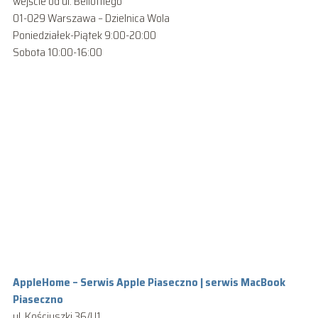
wejście od ul. Bellottiego
01-029 Warszawa – Dzielnica Wola
Poniedziałek-Piątek 9:00-20:00
Sobota 10:00-16:00
AppleHome – Serwis Apple Piaseczno | serwis MacBook
Piaseczno
ul. Kościuszki 36/U1