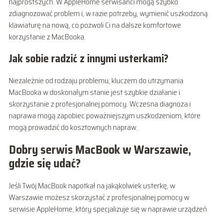
najprostszych. W AppleHome serwisanci mogą szybko
zdiagnozować problem i, w razie potrzeby, wymienić uszkodzoną
klawiaturę na nową, co pozwoli Ci na dalsze komfortowe
korzystanie z MacBooka.
Jak sobie radzić z innymi usterkami?
Niezależnie od rodzaju problemu, kluczem do utrzymania
MacBooka w doskonałym stanie jest szybkie działanie i
skorzystanie z profesjonalnej pomocy. Wczesna diagnoza i
naprawa mogą zapobiec poważniejszym uszkodzeniom, które
mogą prowadzić do kosztownych napraw.
Dobry serwis MacBook w Warszawie,
gdzie się udać?
Jeśli Twój MacBook napotkał na jakąkolwiek usterkę, w
Warszawie możesz skorzystać z profesjonalnej pomocy w
serwisie AppleHome, który specjalizuje się w naprawie urządzeń