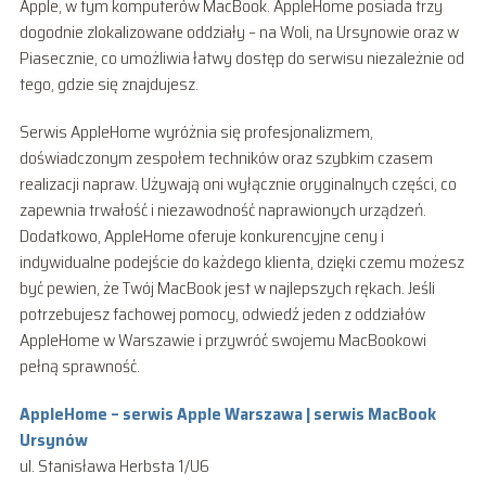
Apple, w tym komputerów MacBook. AppleHome posiada trzy
dogodnie zlokalizowane oddziały – na Woli, na Ursynowie oraz w
Piasecznie, co umożliwia łatwy dostęp do serwisu niezależnie od
tego, gdzie się znajdujesz.
Serwis AppleHome wyróżnia się profesjonalizmem,
doświadczonym zespołem techników oraz szybkim czasem
realizacji napraw. Używają oni wyłącznie oryginalnych części, co
zapewnia trwałość i niezawodność naprawionych urządzeń.
Dodatkowo, AppleHome oferuje konkurencyjne ceny i
indywidualne podejście do każdego klienta, dzięki czemu możesz
być pewien, że Twój MacBook jest w najlepszych rękach. Jeśli
potrzebujesz fachowej pomocy, odwiedź jeden z oddziałów
AppleHome w Warszawie i przywróć swojemu MacBookowi
pełną sprawność.
AppleHome – serwis Apple Warszawa | serwis MacBook
Ursynów
ul. Stanisława Herbsta 1/U6