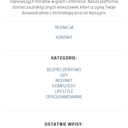
najnowszych trendów w grach i internecie. Nasza platforma
dostarcza praktycznych wskazówek, które uczynią Twoje
doświadczenia z technologią jeszcze lepszymi.
REDAKCJA
KONTAKT
KATEGORIE:
BEZPIECZEŃSTWO
GRY
INTERNET
KOMPUTERY
LIFESTYLE
OPROGRAMOWANIE
OSTATNIE WPISY: