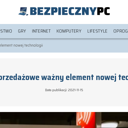
ŃSTWO
GRY
INTERNET
KOMPUTERY
LIFESTYLE
OPROG
lement nowej technologii
sprzedażowe ważny element nowej tec
Data publikacji: 2021-11-15