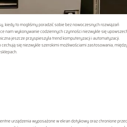
zasy, kiedy to mogliśmy poradzić sobie bez nowoczesnych rozwiązań
jące nam wykonywanie codziennych czynności niezwykle się upowszech
czna jeszcze przyspieszyła trend komputeryzacji i automatyzacji.
to cechują się niezwykle szerokimi możliwościami zastosowania, międz
 sklepach.
igentne urządzenia wyposażone w ekran dotykowy oraz chronione prze