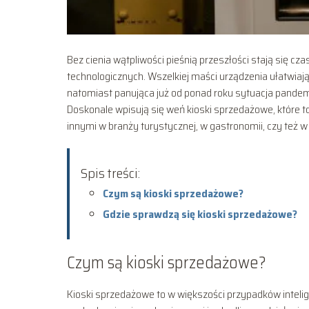
Bez cienia wątpliwości pieśnią przeszłości stają się c
technologicznych. Wszelkiej maści urządzenia ułatwia
natomiast panująca już od ponad roku sytuacja pandemi
Doskonale wpisują się weń kioski sprzedażowe, które 
innymi w branży turystycznej, w gastronomii, czy też w
Spis treści:
Czym są kioski sprzedażowe?
Gdzie sprawdzą się kioski sprzedażowe?
Czym są kioski sprzedażowe?
Kioski sprzedażowe to w większości przypadków intel