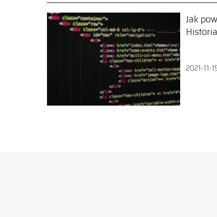
Jak po
Histori
2021-11-1