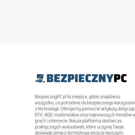
BezpiecznyPC.pl to miejsce, gdzie znajdziesz
wszystko, co potrzebne do bezpiecznego korzystan
z technologii. Oferujemy pomocne artykuły dotyczą
RTV, AGD, multimediów oraz najnowszych trendów 
grach i internecie. Nasza platforma dostarcza
praktycznych wskazówek, które uczynią Twoje
doświadczenia z technologią jeszcze lepszymi.