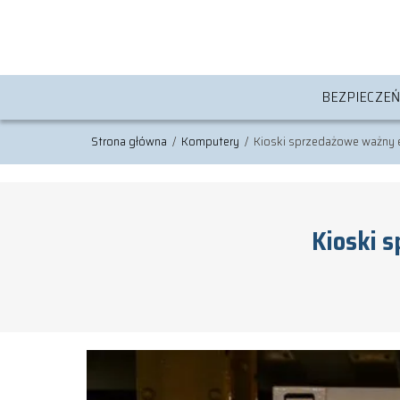
BEZPIECZE
Strona główna
/
Komputery
/
Kioski sprzedażowe ważny e
Kioski 