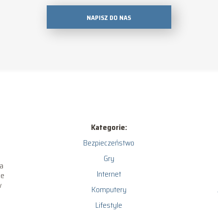
NAPISZ DO NAS
Kategorie:
Bezpieczeństwo
Gry
ia
Internet
ce
w
Komputery
Lifestyle