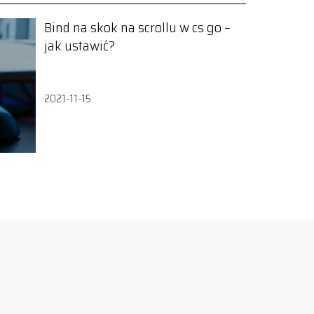
Bind na skok na scrollu w cs go –
jak ustawić?
2021-11-15