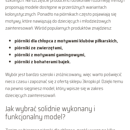
szkolnych. Na szczęście producenci doskonale rozumieją trendy i
proponują modele dostępne w przeróżnych wariantach
kolorystycznych. Ponadto na piórnikach często pojawiają się
motywy, które nawiązują do dziecięcych i młodzieżowych
zainteresowań. Wśród popularnych produktów znajdziesz:
piórniki dla chłopca z motywami klubów piłkarskich,
piórniki ze zwierzętami,
piórniki z motywami gamingowymi,
piórniki z bohaterami bajek.
Wybór jest bardzo szeroki i zróżnicowany, więc warto poświęcić
nieco czasu i zapoznać się z ofertą sklepu 3kropki.pl. Dzięki temu
na pewno sięgniesz model, który wpisze się w zakres
dziecięcych zainteresowań.
Jak wybrać solidnie wykonany i
funkcjonalny model?