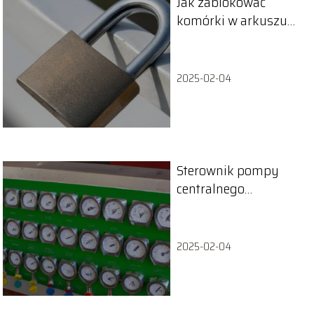
Jak zablokować
komórki w arkuszu
Excel? Praktyczny
poradnik
2025-02-04
Sterownik pompy
centralnego
ogrzewania – skąd
pobrać?
2025-02-04