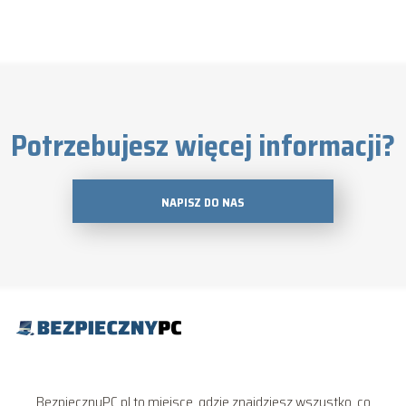
Potrzebujesz więcej informacji?
NAPISZ DO NAS
BezpiecznyPC.pl to miejsce, gdzie znajdziesz wszystko, co