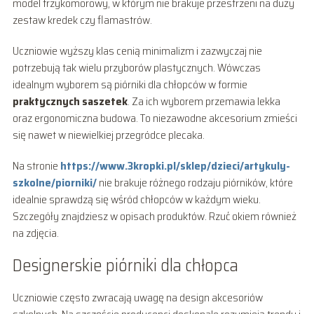
model trzykomorowy, w którym nie brakuje przestrzeni na duży
zestaw kredek czy flamastrów.
Uczniowie wyższy klas cenią minimalizm i zazwyczaj nie
potrzebują tak wielu przyborów plastycznych. Wówczas
idealnym wyborem są piórniki dla chłopców w formie
praktycznych saszetek
. Za ich wyborem przemawia lekka
oraz ergonomiczna budowa. To niezawodne akcesorium zmieści
się nawet w niewielkiej przegródce plecaka.
Na stronie
https://www.3kropki.pl/sklep/dzieci/artykuly-
szkolne/piorniki/
nie brakuje różnego rodzaju piórników, które
idealnie sprawdzą się wśród chłopców w każdym wieku.
Szczegóły znajdziesz w opisach produktów. Rzuć okiem również
na zdjęcia.
Designerskie piórniki dla chłopca
Uczniowie często zwracają uwagę na design akcesoriów