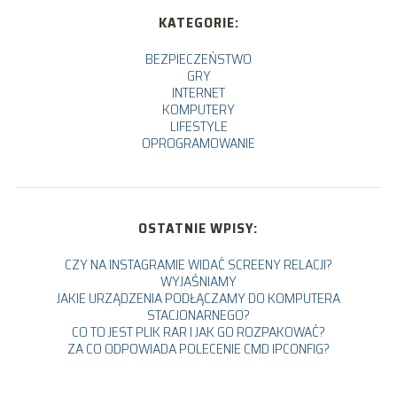
KATEGORIE:
BEZPIECZEŃSTWO
GRY
INTERNET
KOMPUTERY
LIFESTYLE
OPROGRAMOWANIE
OSTATNIE WPISY:
CZY NA INSTAGRAMIE WIDAĆ SCREENY RELACJI?
WYJAŚNIAMY
JAKIE URZĄDZENIA PODŁĄCZAMY DO KOMPUTERA
STACJONARNEGO?
CO TO JEST PLIK RAR I JAK GO ROZPAKOWAĆ?
ZA CO ODPOWIADA POLECENIE CMD IPCONFIG?