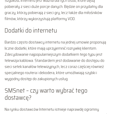
Szybkość internetu jest ważna dla tych osób, które będą
pobierały z sieci duże porcje danych. Będzie on przydatny dla
graczy, którzy pobierają z sieci gry, lecz także dla miłośników
filmów, którzy wykorzystują platformy VOD.
Dodatki do internetu
Bardzo często dostawcy internetu na jednej umowie proponują
liczne dodatki, które mają uprzyjemnić rozrywkę klientom.
Zdecydowanie najpopularniejszym dodatkiem tego typu jest
telewizja kablowa. Standardem jest dodawanie do dostępu do
sieci setek kanałów telewizyjnych, lecz coraz częściej również
specjalnego routera i dekodera, które umożliwiają szybki i
wygodny dostęp do zakupionych usług.
SMSnet – czy warto wybrać tego
dostawcę?
Na rynku dostawców Internetu istnieje naprawdę ogromny