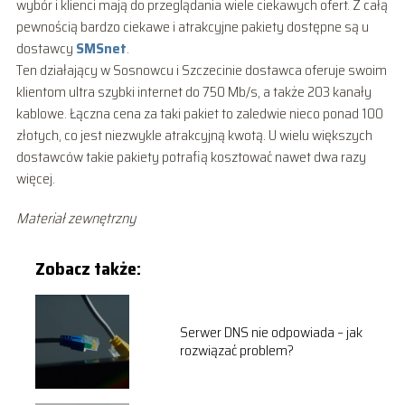
wybór i klienci mają do przeglądania wiele ciekawych ofert. Z całą
pewnością bardzo ciekawe i atrakcyjne pakiety dostępne są u
dostawcy
SMSnet
.
Ten działający w Sosnowcu i Szczecinie dostawca oferuje swoim
klientom ultra szybki internet do 750 Mb/s, a także 203 kanały
kablowe. Łączna cena za taki pakiet to zaledwie nieco ponad 100
złotych, co jest niezwykle atrakcyjną kwotą. U wielu większych
dostawców takie pakiety potrafią kosztować nawet dwa razy
więcej.
Materiał zewnętrzny
Zobacz także:
Serwer DNS nie odpowiada – jak
rozwiązać problem?