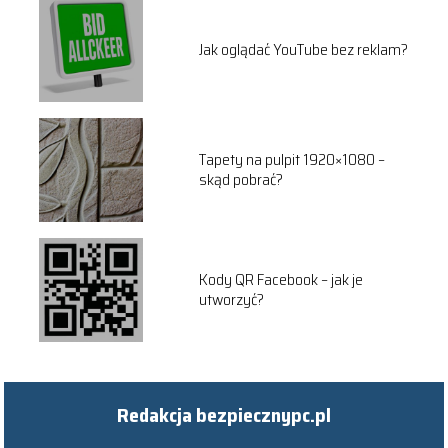
Jak oglądać YouTube bez reklam?
Tapety na pulpit 1920×1080 –
skąd pobrać?
Kody QR Facebook – jak je
utworzyć?
Redakcja bezpiecznypc.pl