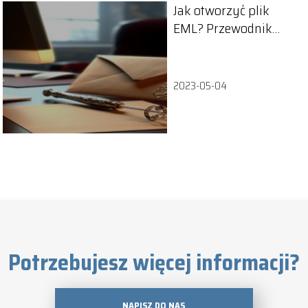
Jak otworzyć plik
EML? Przewodnik
krok po kroku
2023-05-04
Potrzebujesz więcej informacji?
NAPISZ DO NAS