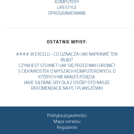
KOMPUTERY
LIFESTYLE
OPROGRAMOWANIE
OSTATNIE WPISY:
#### W EXCELU – CO OZNACZA I JAK NAPRAWIĆ TEN
BŁĄD?
CZYM JEST STUXNET I JAK SIĘ PRZED NIM CHRONIĆ?
5 CIEKAWOSTEK O MYSZACH KOMPUTEROWYCH, O
KTÓRYCH NIE MIAŁEŚ POJĘCIA.
JAKIE SĄ FAJNE GRY DLA 2 OSÓB? OTO NASZE
REKOMENDACJE NA PC I PLANSZÓWKI
Polityka prywatności
Mapa serwisu
Regulamin