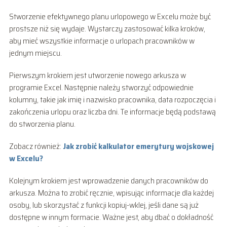
Stworzenie efektywnego planu urlopowego w Excelu może być
prostsze niż się wydaje. Wystarczy zastosować kilka kroków,
aby mieć wszystkie informacje o urlopach pracowników w
jednym miejscu.
Pierwszym krokiem jest utworzenie nowego arkusza w
programie Excel. Następnie należy stworzyć odpowiednie
kolumny, takie jak imię i nazwisko pracownika, data rozpoczęcia i
zakończenia urlopu oraz liczba dni. Te informacje będą podstawą
do stworzenia planu.
Zobacz również:
Jak zrobić kalkulator emerytury wojskowej
w Excelu?
Kolejnym krokiem jest wprowadzenie danych pracowników do
arkusza. Można to zrobić ręcznie, wpisując informacje dla każdej
osoby, lub skorzystać z funkcji kopiuj-wklej, jeśli dane są już
dostępne w innym formacie. Ważne jest, aby dbać o dokładność