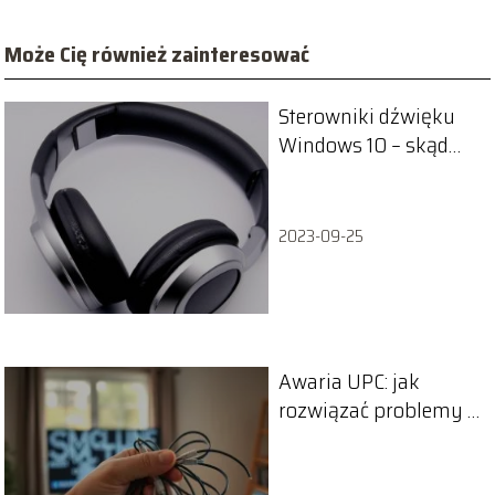
Może Cię również zainteresować
Sterowniki dźwięku
Windows 10 – skąd
pobrać?
2023-09-25
Awaria UPC: jak
rozwiązać problemy z
telewizją i
internetem?