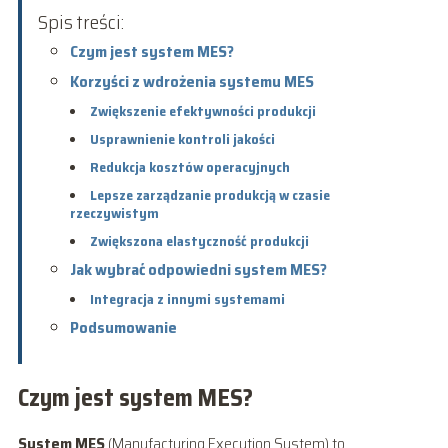
Spis treści:
Czym jest system MES?
Korzyści z wdrożenia systemu MES
Zwiększenie efektywności produkcji
Usprawnienie kontroli jakości
Redukcja kosztów operacyjnych
Lepsze zarządzanie produkcją w czasie
rzeczywistym
Zwiększona elastyczność produkcji
Jak wybrać odpowiedni system MES?
Integracja z innymi systemami
Podsumowanie
Czym jest system MES?
System MES
(Manufacturing Execution System) to