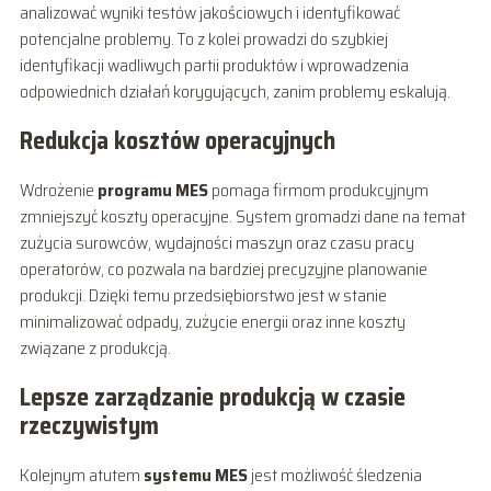
analizować wyniki testów jakościowych i identyfikować
potencjalne problemy. To z kolei prowadzi do szybkiej
identyfikacji wadliwych partii produktów i wprowadzenia
odpowiednich działań korygujących, zanim problemy eskalują.
Redukcja kosztów operacyjnych
Wdrożenie
programu MES
pomaga firmom produkcyjnym
zmniejszyć koszty operacyjne. System gromadzi dane na temat
zużycia surowców, wydajności maszyn oraz czasu pracy
operatorów, co pozwala na bardziej precyzyjne planowanie
produkcji. Dzięki temu przedsiębiorstwo jest w stanie
minimalizować odpady, zużycie energii oraz inne koszty
związane z produkcją.
Lepsze zarządzanie produkcją w czasie
rzeczywistym
Kolejnym atutem
systemu MES
jest możliwość śledzenia