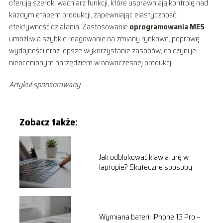
oferują szeroki wachlarz funkcji, które usprawniają kontrolę nad
każdym etapem produkcji, zapewniając elastyczność i
efektywność działania. Zastosowanie
oprogramowania MES
umożliwia szybkie reagowanie na zmiany rynkowe, poprawę
wydajności oraz lepsze wykorzystanie zasobów, co czyni je
nieocenionym narzędziem w nowoczesnej produkcji.
Artykuł sponsorowany
Zobacz także:
Jak odblokować klawiaturę w
laptopie? Skuteczne sposoby
Wymiana baterii iPhone 13 Pro –