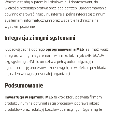
Ważne jest, aby system był skalowalny i dostosowany do
wielkości przedsiębiorstwa oraz jego potrzeb. Oprogramowanie
powinno oferować intuicyjny interfejs, pełną integrację z innymi
systemami informatycznymi oraz wsparcie techniczne na
wysokim poziomie.
Integracja z innymi systemami
Kluczową cechą dobrego
oprogramowania MES
jest możliwość
integracji z innymi systemami w firmie, takimi jak ERP, SCADA
czy systemy CRM. To umożliwia pełną automatyzację i
synchronizację procesów biznesowych, co w efekcie przekłada
się na lepszą wydajność całej organizacji.
Podsumowanie
Inwestycja w systemy MES
to krok, który pozwala firmom
produkcyjnym na optymalizację procesów, poprawę jakości
produktów oraz redukcję kosztów operacyjnych. Systemy te