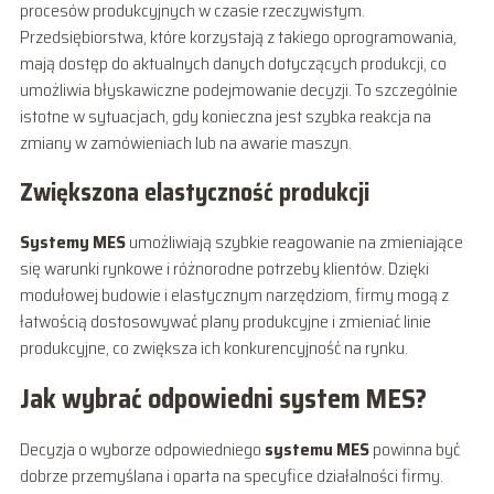
procesów produkcyjnych w czasie rzeczywistym.
Przedsiębiorstwa, które korzystają z takiego oprogramowania,
mają dostęp do aktualnych danych dotyczących produkcji, co
umożliwia błyskawiczne podejmowanie decyzji. To szczególnie
istotne w sytuacjach, gdy konieczna jest szybka reakcja na
zmiany w zamówieniach lub na awarie maszyn.
Zwiększona elastyczność produkcji
Systemy MES
umożliwiają szybkie reagowanie na zmieniające
się warunki rynkowe i różnorodne potrzeby klientów. Dzięki
modułowej budowie i elastycznym narzędziom, firmy mogą z
łatwością dostosowywać plany produkcyjne i zmieniać linie
produkcyjne, co zwiększa ich konkurencyjność na rynku.
Jak wybrać odpowiedni system MES?
Decyzja o wyborze odpowiedniego
systemu MES
powinna być
dobrze przemyślana i oparta na specyfice działalności firmy.