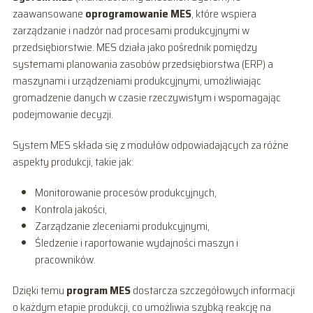
zaawansowane
oprogramowanie MES
, które wspiera
zarządzanie i nadzór nad procesami produkcyjnymi w
przedsiębiorstwie. MES działa jako pośrednik pomiędzy
systemami planowania zasobów przedsiębiorstwa (ERP) a
maszynami i urządzeniami produkcyjnymi, umożliwiając
gromadzenie danych w czasie rzeczywistym i wspomagając
podejmowanie decyzji.
System MES składa się z modułów odpowiadających za różne
aspekty produkcji, takie jak:
Monitorowanie procesów produkcyjnych,
Kontrola jakości,
Zarządzanie zleceniami produkcyjnymi,
Śledzenie i raportowanie wydajności maszyn i
pracowników.
Dzięki temu
program MES
dostarcza szczegółowych informacji
o każdym etapie produkcji, co umożliwia szybką reakcję na