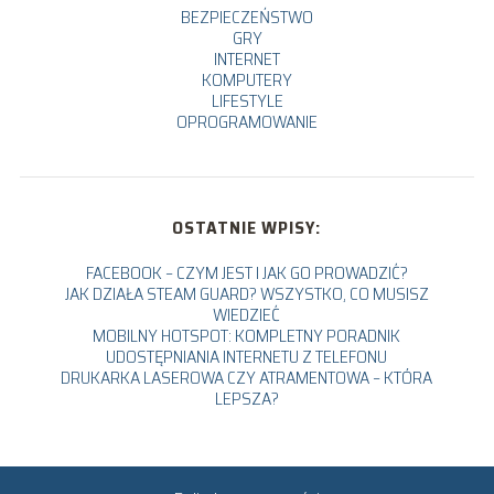
BEZPIECZEŃSTWO
GRY
INTERNET
KOMPUTERY
LIFESTYLE
OPROGRAMOWANIE
OSTATNIE WPISY:
FACEBOOK – CZYM JEST I JAK GO PROWADZIĆ?
JAK DZIAŁA STEAM GUARD? WSZYSTKO, CO MUSISZ
WIEDZIEĆ
MOBILNY HOTSPOT: KOMPLETNY PORADNIK
UDOSTĘPNIANIA INTERNETU Z TELEFONU
DRUKARKA LASEROWA CZY ATRAMENTOWA – KTÓRA
LEPSZA?