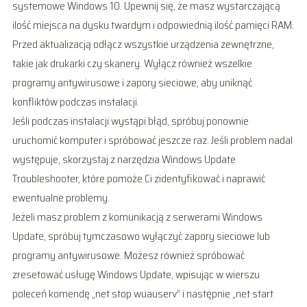
systemowe Windows 10. Upewnij się, że masz wystarczającą
ilość miejsca na dysku twardym i odpowiednią ilość pamięci RAM.
Przed aktualizacją odłącz wszystkie urządzenia zewnętrzne,
takie jak drukarki czy skanery. Wyłącz również wszelkie
programy antywirusowe i zapory sieciowe, aby uniknąć
konfliktów podczas instalacji.
Jeśli podczas instalacji wystąpi błąd, spróbuj ponownie
uruchomić komputer i spróbować jeszcze raz. Jeśli problem nadal
występuje, skorzystaj z narzędzia Windows Update
Troubleshooter, które pomoże Ci zidentyfikować i naprawić
ewentualne problemy.
Jeżeli masz problem z komunikacją z serwerami Windows
Update, spróbuj tymczasowo wyłączyć zapory sieciowe lub
programy antywirusowe. Możesz również spróbować
zresetować usługę Windows Update, wpisując w wierszu
poleceń komendę „net stop wuauserv” i następnie „net start