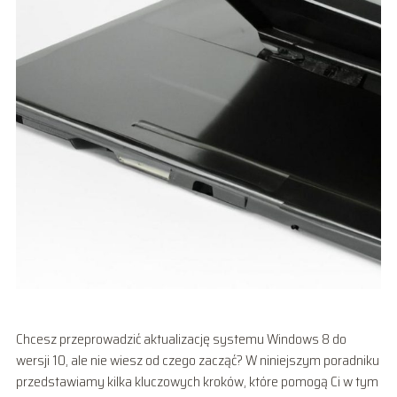
Chcesz przeprowadzić aktualizację systemu Windows 8 do
wersji 10, ale nie wiesz od czego zacząć? W niniejszym poradniku
przedstawiamy kilka kluczowych kroków, które pomogą Ci w tym