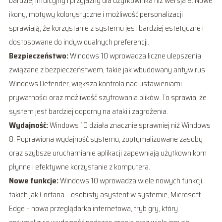
bardziej intuicyjny i przyjazny dla użytkownika niż wersja 8. Nowe
ikony, motywy kolorystyczne i możliwość personalizacji
sprawiają, że korzystanie z systemu jest bardziej estetyczne i
dostosowane do indywidualnych preferencji.
Bezpieczeństwo:
Windows 10 wprowadza liczne ulepszenia
związane z bezpieczeństwem, takie jak wbudowany antywirus
Windows Defender, większa kontrola nad ustawieniami
prywatności oraz możliwość szyfrowania plików. To sprawia, że
system jest bardziej odporny na ataki i zagrożenia.
Wydajność:
Windows 10 działa znacznie sprawniej niż Windows
8. Poprawiona wydajność systemu, zoptymalizowane zasoby
oraz szybsze uruchamianie aplikacji zapewniają użytkownikom
płynne i efektywne korzystanie z komputera.
Nowe funkcje:
Windows 10 wprowadza wiele nowych funkcji,
takich jak Cortana – osobisty asystent w systemie, Microsoft
Edge – nowa przeglądarka internetowa, tryb gry, który