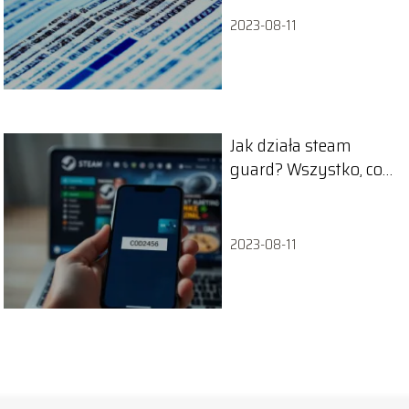
2023-08-11
Jak działa steam
guard? Wszystko, co
musisz wiedzieć
2023-08-11