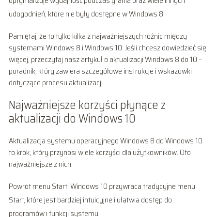
optymalizuje wydajność podczas grania oraz wiele innych
udogodnień, które nie były dostępne w Windows 8.
Pamiętaj, że to tylko kilka z najważniejszych różnic między
systemami Windows 8 i Windows 10. Jeśli chcesz dowiedzieć się
więcej, przeczytaj nasz artykuł o aktualizacji Windows 8 do 10 –
poradnik, który zawiera szczegółowe instrukcje i wskazówki
dotyczące procesu aktualizacji.
Najważniejsze korzyści płynące z
aktualizacji do Windows 10
Aktualizacja systemu operacyjnego Windows 8 do Windows 10
to krok, który przynosi wiele korzyści dla użytkowników. Oto
najważniejsze z nich:
Powrót menu Start: Windows 10 przywraca tradycyjne menu
Start, które jest bardziej intuicyjne i ułatwia dostęp do
programów i funkcji systemu.