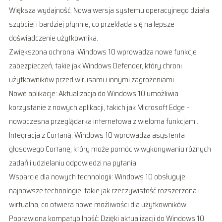
Większa wydajność: Nowa wersja systemu operacyjnego działa
szybciej i bardziej płynnie, co przekłada się na lepsze
doświadczenie użytkownika.
Zwiększona ochrona: Windows 10 wprowadza nowe funkcje
zabezpieczeń, takie jak Windows Defender, który chroni
użytkowników przed wirusami i innymi zagrożeniami.
Nowe aplikacje: Aktualizacja do Windows 10 umożliwia
korzystanie z nowych aplikacji, takich jak Microsoft Edge –
nowoczesna przeglądarka internetowa z wieloma funkcjami.
Integracja z Cortaną: Windows 10 wprowadza asystenta
głosowego Cortanę, który może pomóc w wykonywaniu różnych
zadań i udzielaniu odpowiedzi na pytania.
Wsparcie dla nowych technologii: Windows 10 obsługuje
najnowsze technologie, takie jak rzeczywistość rozszerzona i
wirtualna, co otwiera nowe możliwości dla użytkowników.
Poprawiona kompatybilność: Dzięki aktualizacji do Windows 10