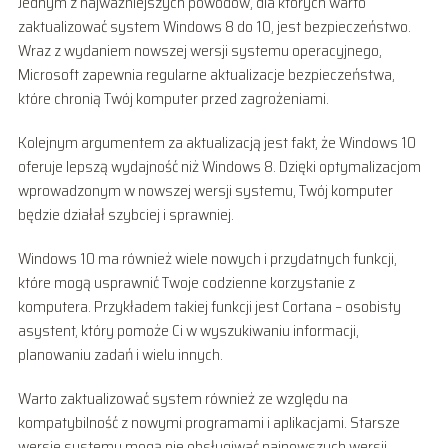
Jednym z najważniejszych powodów, dla których warto
zaktualizować system Windows 8 do 10, jest bezpieczeństwo.
Wraz z wydaniem nowszej wersji systemu operacyjnego,
Microsoft zapewnia regularne aktualizacje bezpieczeństwa,
które chronią Twój komputer przed zagrożeniami.
Kolejnym argumentem za aktualizacją jest fakt, że Windows 10
oferuje lepszą wydajność niż Windows 8. Dzięki optymalizacjom
wprowadzonym w nowszej wersji systemu, Twój komputer
będzie działał szybciej i sprawniej.
Windows 10 ma również wiele nowych i przydatnych funkcji,
które mogą usprawnić Twoje codzienne korzystanie z
komputera. Przykładem takiej funkcji jest Cortana – osobisty
asystent, który pomoże Ci w wyszukiwaniu informacji,
planowaniu zadań i wielu innych.
Warto zaktualizować system również ze względu na
kompatybilność z nowymi programami i aplikacjami. Starsze
wersje systemu mogą nie obsługiwać najnowszych wersji