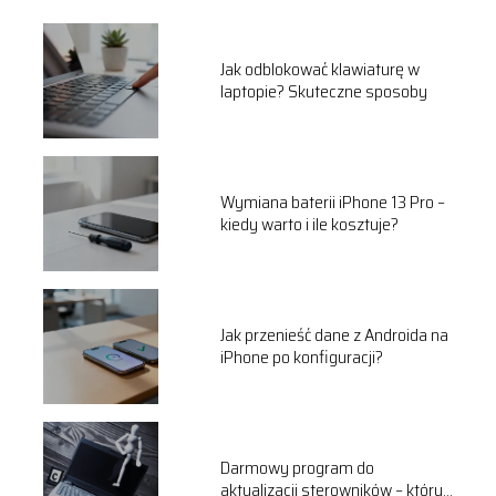
Jak odblokować klawiaturę w
laptopie? Skuteczne sposoby
Wymiana baterii iPhone 13 Pro –
kiedy warto i ile kosztuje?
Jak przenieść dane z Androida na
iPhone po konfiguracji?
Darmowy program do
aktualizacji sterowników – który